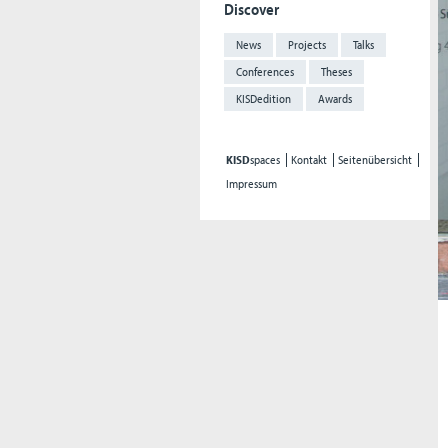
Discover
News
Projects
Talks
Conferences
Theses
KISDedition
Awards
KISD
spaces
Kontakt
Seitenübersicht
Impressum