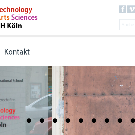
echnology
rts
Sciences
TH Köln
Kontakt