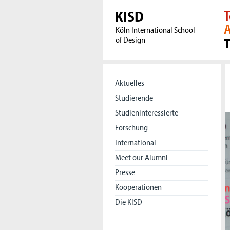
KISD
T
A
Köln International School
of Design
Aktuelles
Studierende
Studieninteressierte
Forschung
International
Meet our Alumni
Presse
Kooperationen
Die KISD