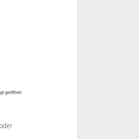
lgt geöffnet:
 oder