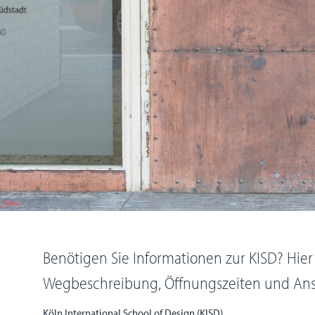
Benötigen Sie Informationen zur KISD? Hier 
Wegbeschreibung, Öffnungszeiten und Ans
Köln International School of Design (KISD)