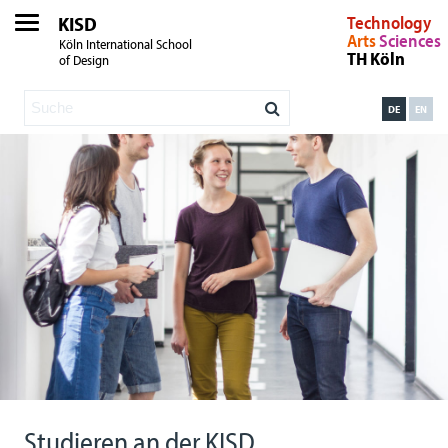
KISD
Technology
Arts
Sciences
Köln International School
TH Köln
of Design
DE
EN
Studieren an der KISD