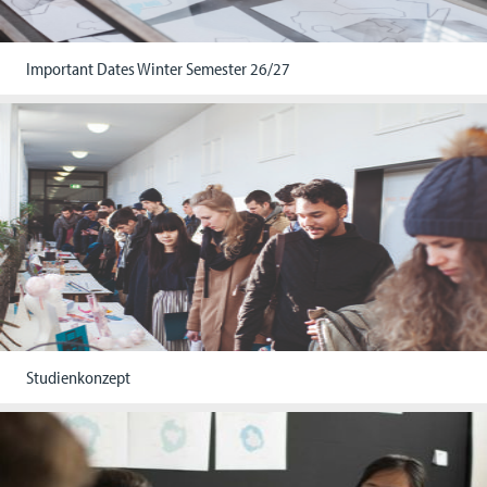
Important Dates Winter Semester 26/27
Studienkonzept