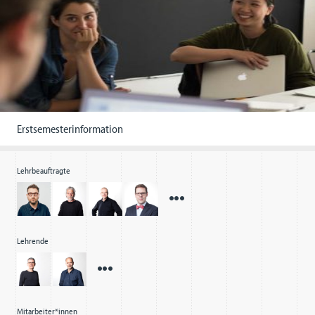
Erstsemesterinformation
Lehrbeauftragte
Lehrende
Mitarbeiter*innen