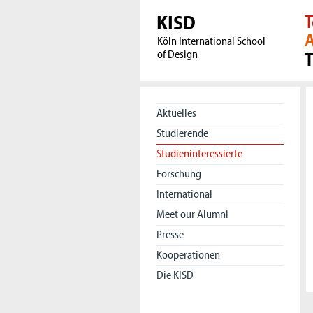
KISD
T
A
Köln International School
of Design
Aktuelles
Studierende
Studieninteressierte
Forschung
International
Meet our Alumni
Presse
Kooperationen
Die KISD