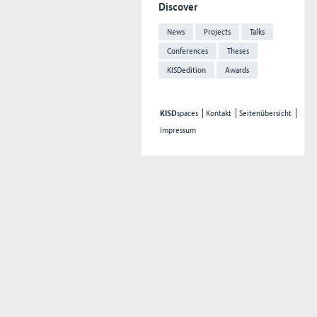
Discover
News
Projects
Talks
Conferences
Theses
KISDedition
Awards
KISD
spaces
Kontakt
Seitenübersicht
Impressum