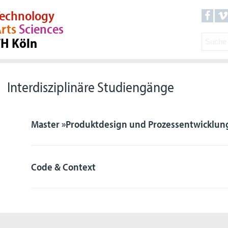
echnology
rts
Sciences
TH Köln
Interdisziplinäre Studiengänge
Master »Produktdesign und Prozessentwicklun
Code & Context