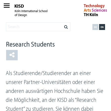
KISD
Technology
Arts
Sciences
Köln International School
TH Köln
of Design
DE
EN
Research Students
Als Studierende/Studierender an einer
unserer Partner-Universitäten oder einer
anderen auswärtigen Hochschule haben Sie
die Möglichkeit, an der KISD als “Research
Student” zu studieren. Sie können dabei