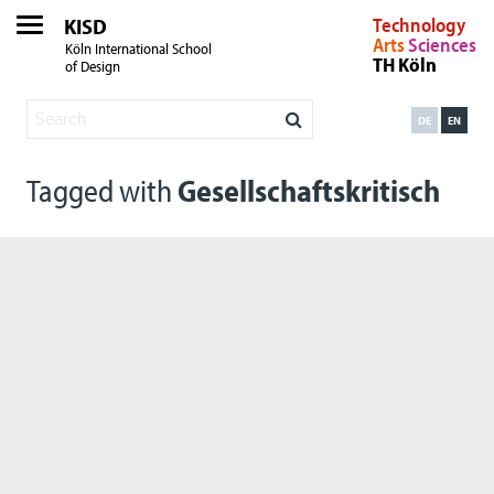
KISD
Technology
Arts
Sciences
Köln International School
TH Köln
of Design
DE
EN
Tagged with
Gesellschaftskritisch