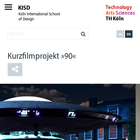
KISD
Technology
Arts
Sciences
Köln International School
TH Köln
of Design
DE
EN
Kurzfilmprojekt »90«