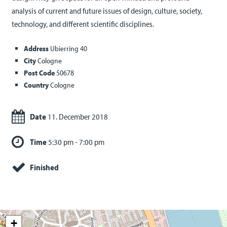
analysis of current and future issues of design, culture, society,
technology, and different scientific disciplines.
Address
Ubierring 40
City
Cologne
Post Code
50678
Country
Cologne
Date
11. December 2018
Time
5:30 pm - 7:00 pm
Finished
+