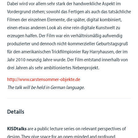
Dabei wird vor allem sehr stark der handwerkliche Aspekt im
Vordergrund stehen; sowohl das Fertigen als auch das tatsächliche
Filmen der einzelnen Elemente, die später, digital kombiniert,
einen etwas anderen Look als eine rein digitale Kunstwelt zu
erzeugen halfen. Der Film war ein verhältnismäßig aufwendig
produzierter und dennoch nicht-kommerzieller Geburtstagsgruß
für den amerikanischen Trickfilmpionier Ray Harryhausen, der im
Jahr 2010 neunzig Jahre wurde. Der Film entstand innerhalb von
drei Jahren als sehr ambitioniertes Nebenprojekt.
http://www.carstensommer-objekte.de
The talk will be held in German language.
Details
KISDtalks
are a public lecture series on relevant perspectives of
design. They give space for an open-minded and profound