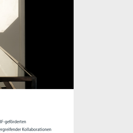
BF-geförderten
rgreifender Kollaborationen