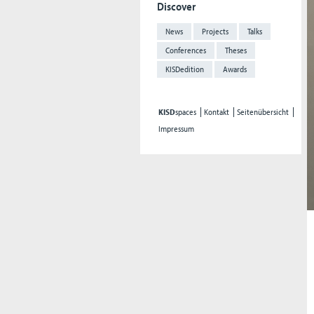
Discover
News
Projects
Talks
Conferences
Theses
KISDedition
Awards
KISD
spaces
Kontakt
Seitenübersicht
Impressum