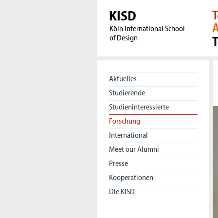
KISD
T
A
Köln International School
of Design
Aktuelles
Studierende
Studieninteressierte
Forschung
International
Meet our Alumni
Presse
Kooperationen
Die KISD