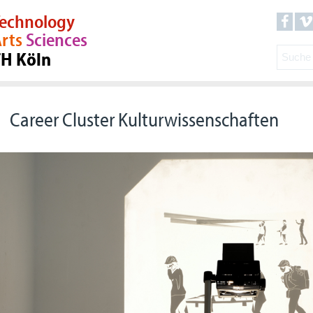
echnology
rts
Sciences
TH Köln
Career Cluster Kulturwissenschaften