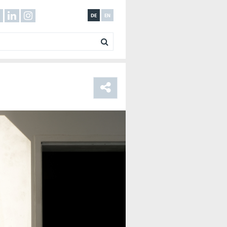
DE
EN