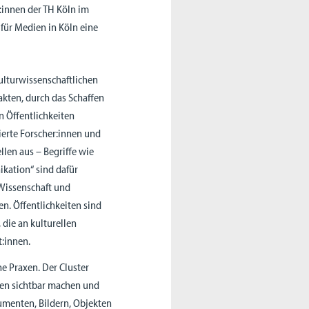
:innen der TH Köln im
für Medien in Köln eine
kulturwissenschaftlichen
akten, durch das Schaffen
 Öffentlichkeiten
ierte Forscher:innen und
len aus – Begriffe wie
ikation“ sind dafür
Wissenschaft und
en. Öffentlichkeiten sind
 die an kulturellen
t:innen.
he Praxen. Der Cluster
nen sichtbar machen und
kumenten, Bildern, Objekten