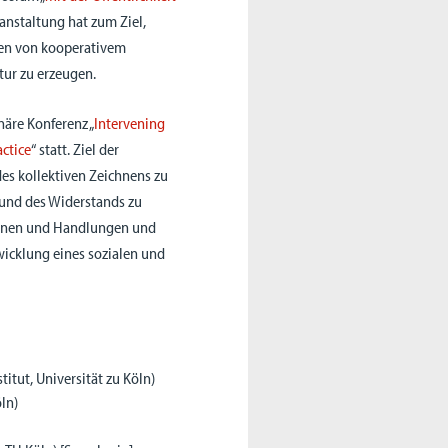
eranstaltung hat zum Ziel,
ken von kooperativem
tur zu erzeugen.
näre Konferenz „
Intervening
actice
“ statt. Ziel der
es kollektiven Zeichnens zu
n und des Widerstands zu
ationen und Handlungen und
icklung eines sozialen und
titut, Universität zu Köln)
öln)