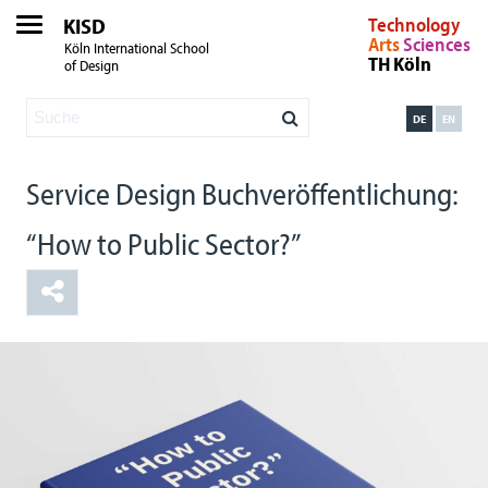
KISD
Technology
Arts
Sciences
Köln International School
TH Köln
of Design
DE
EN
Service Design Buchveröffentlichung:
“How to Public Sector?”