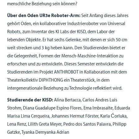
menschliche Beziehung sein können?
Über den Oden UR3e Roboter-Arm:
Seit Anfang dieses Jahres
gehört Oden, ein kollaborativer Industrieroboter von Universal
Robots, zum Inventar des KI Labs der KISD, dem Labor der
lebenden Objekte. Er hat sechs Gelenke, mit denen er sich 50 cm
weit strecken und 3 kg heben kann. Den Studierenden bietet er
die Gelegenheit, Formen der Mensch-Maschine-Interaktion zu
erforschen und zu entwickeln. Dieses Semester entwickeln die
Studierenden im Projekt ANTHROBOT in Kollaboration mit dem
Theaterkollektiv DIPHTHONG ein Theaterstück, in dem
intergenerationale Beziehung zu Technologie reflektiert wird.
Studierende der KISD:
Alina Bertacca, Carlos Andres Luis
Strohm, Diana Guadalupe Espino Flores, Ema Imbrasaite, Eduarda
Marisa Lima Cerqueira, Johannes Hermut Förster, Karla Ćorluka,
Lena Renz, Lilith Greta Meyer, Pedro dos Santos Palavra, Philipp
Gatzke, Tyanka Demyanka Adrian