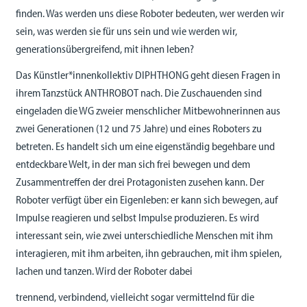
finden. Was werden uns diese Roboter bedeuten, wer werden wir
sein, was werden
sie für uns sein und wie werden wir,
generationsübergreifend, mit ihnen leben?
Das Künstler*innenkollektiv DIPHTHONG geht diesen Fragen in
ihrem Tanzstück ANTHROBOT nach. Die Zuschauenden sind
eingeladen die WG zweier menschlicher Mitbewohnerinnen aus
zwei Generationen (12 und 75 Jahre) und eines Roboters zu
betreten. Es handelt sich um eine eigenständig begehbare und
entdeckbare Welt, in der man sich frei bewegen und dem
Zusammentreffen der drei Protagonisten zusehen kann. Der
Roboter verfügt über ein Eigenleben: er kann sich bewegen, auf
Impulse reagieren und selbst Impulse produzieren. Es wird
interessant sein, wie zwei unterschiedliche Menschen mit ihm
interagieren, mit ihm arbeiten, ihn gebrauchen, mit ihm spielen,
lachen und tanzen. Wird der Roboter dabei
trennend, verbindend, vielleicht sogar vermittelnd für die