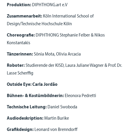
Produktion:
DIPHTHONG.art e.V
Zusammenarbeit:
Köln International School of
Design/Technische Hochschule Köln
Choreografie:
DIPHTHONG Stephanie Felber & Nikos
Konstantakis
Tänzerinnen:
Sônia Mota, Olivia Arcacia
Roboter:
Studierende der KISD, Laura Juliane Wagner & Prof. Dr.
Lasse Scherffig
Outside Eye:
Carla Jordão
Bühnen- & Kostümbildnerin:
Eleonora Pedretti
Technische Leitung:
Daniel Swoboda
Audiodeskription:
Martin Burike
Grafikdesign:
Leonard von Brenndorff