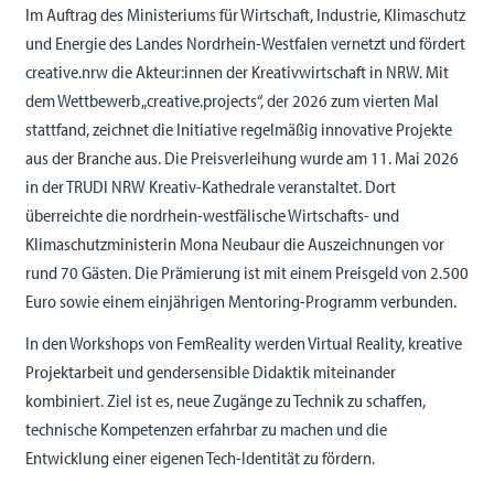
Im Auftrag des Ministeriums für Wirtschaft, Industrie, Klimaschutz
und Energie des Landes Nordrhein-Westfalen vernetzt und fördert
creative.nrw die Akteur:innen der Kreativwirtschaft in NRW. Mit
dem Wettbewerb „creative.projects“, der 2026 zum vierten Mal
stattfand, zeichnet die Initiative regelmäßig innovative Projekte
aus der Branche aus. Die Preisverleihung wurde am 11. Mai 2026
in der TRUDI NRW Kreativ-Kathedrale veranstaltet. Dort
überreichte die nordrhein-westfälische Wirtschafts- und
Klimaschutzministerin Mona Neubaur die Auszeichnungen vor
rund 70 Gästen. Die Prämierung ist mit einem Preisgeld von 2.500
Euro sowie einem einjährigen Mentoring-Programm verbunden.
In den Workshops von FemReality werden Virtual Reality, kreative
Projektarbeit und gendersensible Didaktik miteinander
kombiniert. Ziel ist es, neue Zugänge zu Technik zu schaffen,
technische Kompetenzen erfahrbar zu machen und die
Entwicklung einer eigenen Tech-Identität zu fördern.