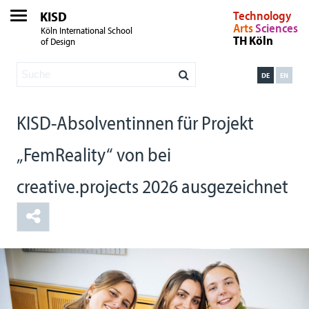
KISD
Technology
Arts
Sciences
Köln International School
TH Köln
of Design
DE
EN
KISD-Absolventinnen für Projekt
„FemReality“ von bei
creative.projects 2026 ausgezeichnet