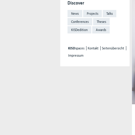
Discover
News
Projects
Talks
Conferences
Theses
KISDedition
Awards
KISD
spaces
Kontakt
Seitenübersicht
Impressum