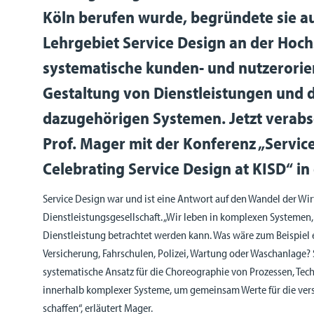
Köln berufen wurde, begründete sie a
Lehrgebiet Service Design an der Hochs
systematische kunden- und nutzerorie
Gestaltung von Dienstleistungen und 
dazugehörigen Systemen. Jetzt verabs
Prof. Mager mit der Konferenz „Servic
Celebrating Service Design at KISD“ i
Service Design war und ist eine Antwort auf den Wandel der Wirt
Dienstleistungsgesellschaft. „Wir leben in komplexen Systemen,
Dienstleistung betrachtet werden kann. Was wäre zum Beispiel 
Versicherung, Fahrschulen, Polizei, Wartung oder Waschanlage? S
systematische Ansatz für die Choreographie von Prozessen, Tec
innerhalb komplexer Systeme, um gemeinsam Werte für die vers
schaffen“, erläutert Mager.