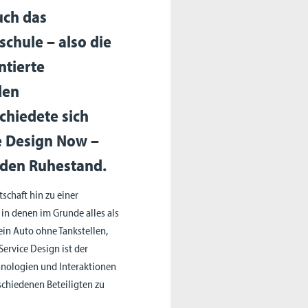
uch das
chule – also die
ntierte
den
chiedete sich
e Design Now –
n den Ruhestand.
schaft hin zu einer
 in denen im Grunde alles als
ein Auto ohne Tankstellen,
ervice Design ist der
hnologien und Interaktionen
chiedenen Beteiligten zu