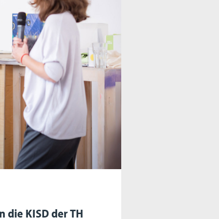
an die KISD der TH