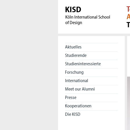
KISD
T
A
Köln International School
of Design
Aktuelles
Studierende
Studieninteressierte
Forschung
International
Meet our Alumni
Presse
Kooperationen
Die KISD