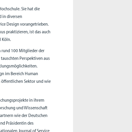
Hochschule. Sie hat die
 in diversen
vice Design vorangetrieben.
 praktizieren, ist das auch
H Köln.
 rund 100 Mitglieder der
 tauschten Perspektiven aus
klungsmöglichkeiten.
ign im Bereich Human
 öffentlichen Sektor und wie
rschungsprojekte in ihrem
Forschung und Wissenschaft
Partnern wie der Deutschen
und Präsidentin des
ationalen Journal of Service