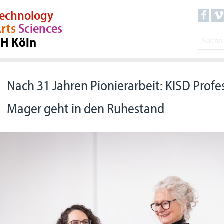
echnology
rts
Sciences
TH Köln
Nach 31 Jahren Pionierarbeit: KISD Profes
Mager geht in den Ruhestand