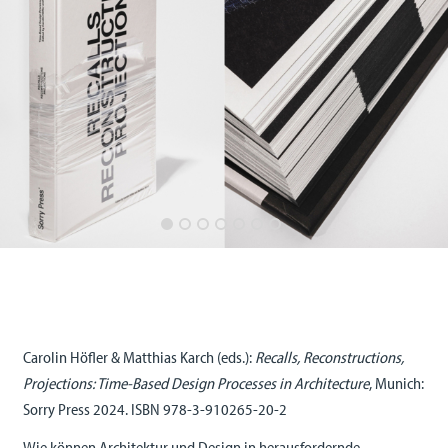
Carolin Höfler & Matthias Karch (eds.):
Recalls, Reconstructions,
Projections: Time-Based Design Processes in Architecture
, Munich:
Sorry Press 2024. ISBN 978-3-910265-20-2
Wie können Architektur und Design in herausfordernde