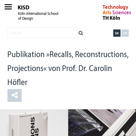
KISD
Technology
Arts
Sciences
Köln International School
TH Köln
of Design
DE
EN
Publikation »Recalls, Reconstructions,
Projections« von Prof. Dr. Carolin
Höfler