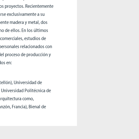
ios proyectos. Recientemente
rse exclusivamente a su
amente madera y metal, dos
 de ellos. En los últimos
 comerciales, estudios de
 personales relacionados con
 del proceso de producción y
dos en:
tellón), Universidad de
y Universidad Politécnica de
 arquitectura como,
nzón, Francia), Bienal de