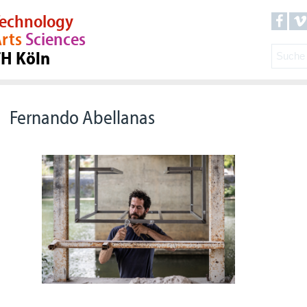
echnology
rts
Sciences
TH Köln
Fernando Abellanas