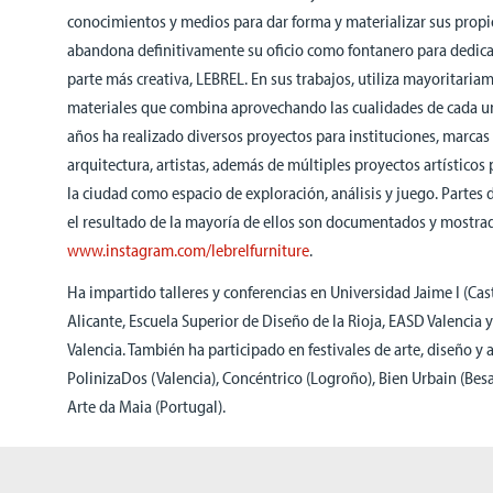
conocimientos y medios para dar forma y materializar sus prop
abandona definitivamente su oficio como fontanero para dedica
parte más creativa, LEBREL. En sus trabajos, utiliza mayoritari
materiales que combina aprovechando las cualidades de cada uno
años ha realizado diversos proyectos para instituciones, marcas
arquitectura, artistas, además de múltiples proyectos artísticos
la ciudad como espacio de exploración, análisis y juego. Partes
el resultado de la mayoría de ellos son documentados y mostra
www.instagram.com/lebrelfurniture
.
Ha impartido talleres y conferencias en Universidad Jaime I (Cas
Alicante, Escuela Superior de Diseño de la Rioja, EASD Valencia 
Valencia. También ha participado en festivales de arte, diseño y
PolinizaDos (Valencia), Concéntrico (Logroño), Bien Urbain (Besa
Arte da Maia (Portugal).