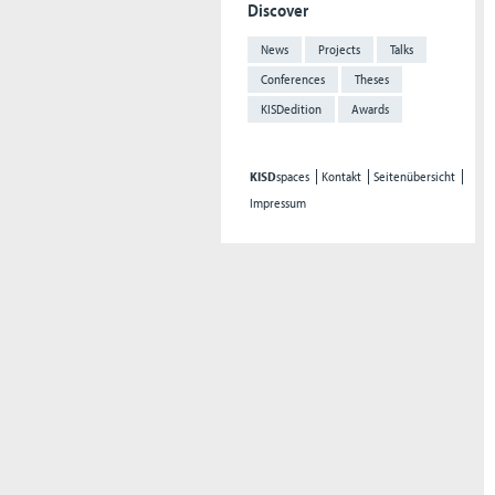
Discover
News
Projects
Talks
Conferences
Theses
KISDedition
Awards
KISD
spaces
Kontakt
Seitenübersicht
Impressum