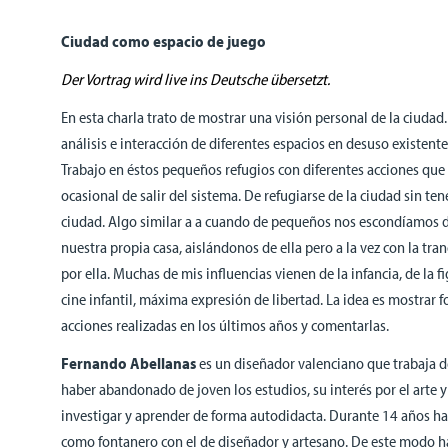
Ciudad como espacio de juego
Der Vortrag wird live ins Deutsche übersetzt.
En esta charla trato de mostrar una visión personal de la ciudad.
análisis e interacción de diferentes espacios en desuso existente
Trabajo en éstos pequeños refugios con diferentes acciones que 
ocasional de salir del sistema. De refugiarse de la ciudad sin ten
ciudad. Algo similar a a cuando de pequeños nos escondíamos 
nuestra propia casa, aislándonos de ella pero a la vez con la tra
por ella. Muchas de mis influencias vienen de la infancia, de la 
cine infantil, máxima expresión de libertad. La idea es mostrar 
acciones realizadas en los últimos años y comentarlas.
Fernando Abellanas
es un diseñador valenciano que trabaja de
haber abandonado de joven los estudios, su interés por el arte y 
investigar y aprender de forma autodidacta. Durante 14 años h
como fontanero con el de diseñador y artesano. De este modo h