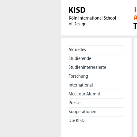
KISD
T
A
Köln International School
of Design
Aktuelles
Studierende
Studieninteressierte
Forschung
International
Meet our Alumni
Presse
Kooperationen
Die KISD