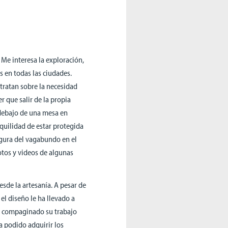
 Me interesa la exploración,
s en todas las ciudades.
tratan sobre la necesidad
er que salir de la propia
debajo de una mesa en
nquilidad de estar protegida
figura del vagabundo en el
fotos y videos de algunas
sde la artesanía. A pesar de
el diseño le ha llevado a
a compaginado su trabajo
a podido adquirir los