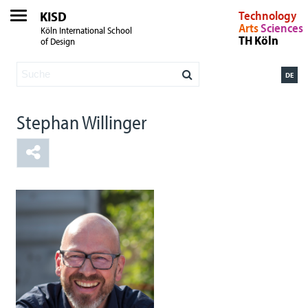
KISD
Technology
Arts
Sciences
Köln International School
TH Köln
of Design
DE
Stephan Willinger