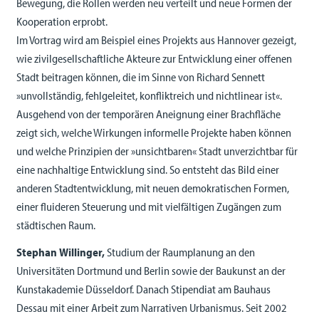
Bewegung, die Rollen werden neu verteilt und neue Formen der
Kooperation erprobt.
Im Vortrag wird am Beispiel eines Projekts aus Hannover gezeigt,
wie zivilgesellschaftliche Akteure zur Entwicklung einer offenen
Stadt beitragen können, die im Sinne von Richard Sennett
»unvollständig, fehlgeleitet, konfliktreich und nichtlinear ist«.
Ausgehend von der temporären Aneignung einer Brachfläche
zeigt sich, welche Wirkungen informelle Projekte haben können
und welche Prinzipien der »unsichtbaren« Stadt unverzichtbar für
eine nachhaltige Entwicklung sind. So entsteht das Bild einer
anderen Stadtentwicklung, mit neuen demokratischen Formen,
einer fluideren Steuerung und mit vielfältigen Zugängen zum
städtischen Raum.
Stephan Willinger,
Studium der Raumplanung an den
Universitäten Dortmund und Berlin sowie der Baukunst an der
Kunstakademie Düsseldorf. Danach Stipendiat am Bauhaus
Dessau mit einer Arbeit zum Narrativen Urbanismus. Seit 2002