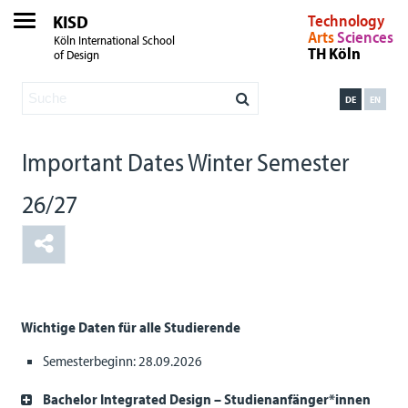
KISD
Technology
Arts
Sciences
Köln International School
TH Köln
of Design
DE
EN
Important Dates Winter Semester
26/27
Wichtige Daten für alle Studierende
Semesterbeginn: 28.09.2026
Bachelor Integrated Design – Studienanfänger*innen