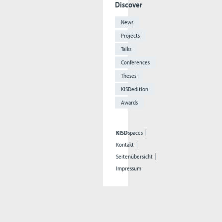
Discover
News
Projects
Talks
Conferences
Theses
KISDedition
Awards
KISD
spaces
Kontakt
Seitenübersicht
Impressum