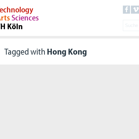
echnology
rts
Sciences
TH Köln
Tagged with
Hong Kong