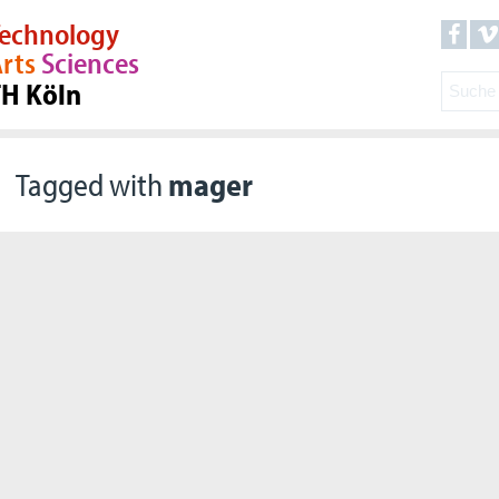
echnology
rts
Sciences
TH Köln
Tagged with
mager