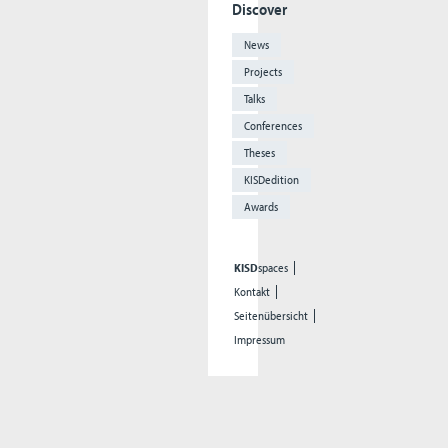
Discover
News
Projects
Talks
Conferences
Theses
KISDedition
Awards
KISD
spaces
Kontakt
Seitenübersicht
Impressum