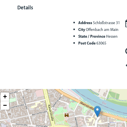
Details
Address
Schloßstrasse 31
City
Offenbach am Main
State / Province
Hessen
Post Code
63065
+
−