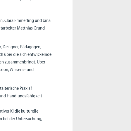
en, Clara Emmerling und Jana
tarbeiter Matthias Grund
er, Designer, Pädagogen,
ch über die sich entwickelnde
sign zusammenbringt. Über
lexion, Wissens- und
talterische Praxis?
und Handlungsfähigkeit
iver KI die kulturelle
n bei der Untersuchung,