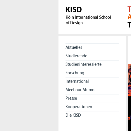
KISD
T
A
Köln International School
of Design
Aktuelles
Studierende
Studieninteressierte
Forschung
International
Meet our Alumni
Presse
Kooperationen
Die KISD