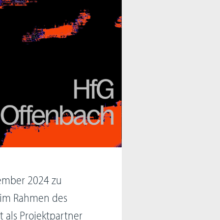
zember 2024 zu
“ im Rahmen des
 als Projektpartner