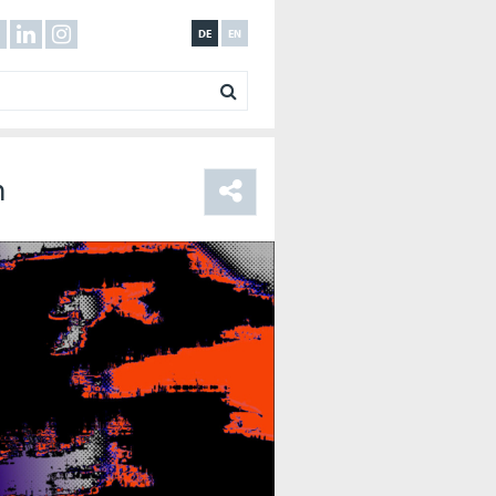
DE
EN
n