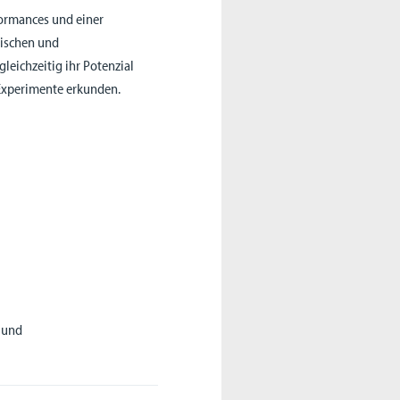
ormances und einer
hischen und
leichzeitig ihr Potenzial
 Experimente erkunden.
und