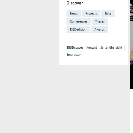
Discover
News
Projects
Talks
Conferences
Theses
KISDedition
Awards
KISD
spaces
Kontakt
Seitenübersicht
Impressum