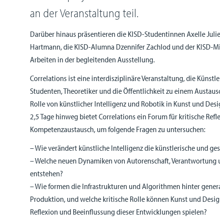
an der Veranstaltung teil.
Darüber hinaus präsentieren die KISD-Studentinnen Axelle Juli
Hartmann, die KISD-Alumna Dzennifer Zachlod und der KISD-Mi
Arbeiten in der begleitenden Ausstellung.
Correlations ist eine interdisziplinäre Veranstaltung, die Künstl
Studenten, Theoretiker und die Öffentlichkeit zu einem Austaus
Rolle von künstlicher Intelligenz und Robotik in Kunst und De
2,5 Tage hinweg bietet Correlations ein Forum für kritische Ref
Kompetenzaustausch, um folgende Fragen zu untersuchen:
– Wie verändert künstliche Intelligenz die künstlerische und ges
– Welche neuen Dynamiken von Autorenschaft, Verantwortung 
entstehen?
– Wie formen die Infrastrukturen und Algorithmen hinter generat
Produktion, und welche kritische Rolle können Kunst und Desig
Reflexion und Beeinflussung dieser Entwicklungen spielen?