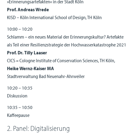
»Erinnerungsartefakten« in der Stadt Köln
Prof. Andreas Wrede
KISD – Köln International School of Design, TH Köln
10:00 – 10:20
Schlamm – ein neues Material der Erinnerungskultur? Artefakte
als Teil einer Resilienzstrategie der Hochwasserkatastrophe 2021
Prof. Dr. Tilly Laaser
CICS
–
Cologne Institute of Conservation Sciences, TH Köln,
Heike Wernz-Kaiser MA
Stadtverwaltung Bad Neuenahr-Ahrweiler
10:20 – 10:35
Diskussion
10:35 – 10:50
Kaffeepause
2. Panel: Digitalisierung