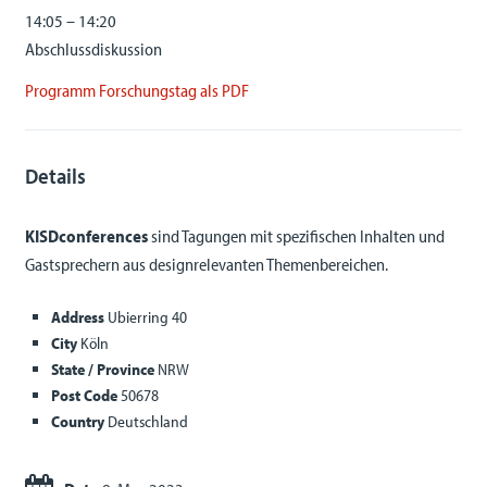
14:05 – 14:20
Abschlussdiskussion
Programm Forschungstag als PDF
Details
KISDconferences
sind Tagungen mit spezifischen Inhalten und
Gastsprechern aus designrelevanten Themenbereichen.
Address
Ubierring 40
City
Köln
State / Province
NRW
Post Code
50678
Country
Deutschland