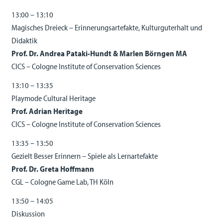
13:00 – 13:10
Magisches Dreieck – Erinnerungsartefakte, Kulturguterhalt und
Didaktik
Prof. Dr. Andrea Pataki-Hundt & Marlen Börngen MA
CICS – Cologne Institute of Conservation Sciences
13:10 – 13:35
Playmode Cultural Heritage
Prof. Adrian Heritage
CICS – Cologne Institute of Conservation Sciences
13:35 – 13:50
Gezielt Besser Erinnern – Spiele als Lernartefakte
Prof. Dr. Greta Hoffmann
CGL – Cologne Game Lab, TH Köln
13:50 – 14:05
Diskussion