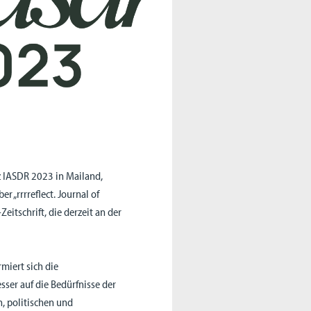
nz IASDR 2023 in Mailand,
r „rrrreflect. Journal of
itschrift, die derzeit an der
miert sich die
ser auf die Bedürfnisse der
, politischen und