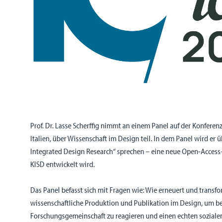
Prof. Dr. Lasse Scherffig nimmt an einem Panel auf der Konfere
Italien, über Wissenschaft im Design teil. In dem Panel wird er übe
Integrated Design Research“ sprechen – eine neue Open-Access-Ze
KISD entwickelt wird.
Das Panel befasst sich mit Fragen wie: Wie erneuert und transfor
wissenschaftliche Produktion und Publikation im Design, um bes
Forschungsgemeinschaft zu reagieren und einen echten sozialen