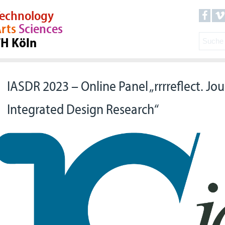
echnology
rts
Sciences
TH Köln
IASDR 2023 – Online Panel „rrrreflect. Jou
Integrated Design Research“