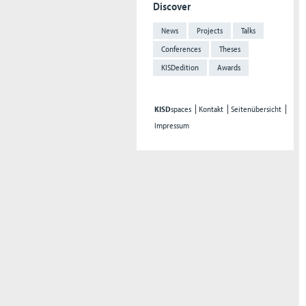
Discover
News
Projects
Talks
Conferences
Theses
KISDedition
Awards
KISD
spaces
Kontakt
Seitenübersicht
Impressum