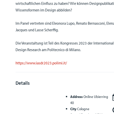
wirtschaftlichen Einfluss zu haben? Wie können Designpublikati
Wissensformen im Design abbilden?
Im Panel vertreten sind Eleonora Lupo, Renato Bernasconi, Elena
Jacques und Lasse Scherffig.
Die Veranstaltung ist Teil des Kongresses 2023 der International 
Design Research am Politecnico di Milano.
https://www.iasdr2023.polimi.it/
Details
Address
Online Ubierring
40
City
Cologne