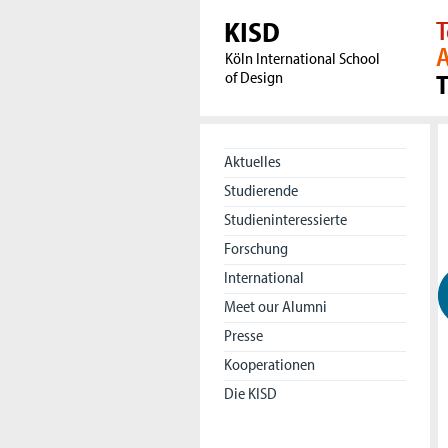
KISD
T
A
Köln International School
of Design
Aktuelles
Studierende
Studieninteressierte
Forschung
International
Meet our Alumni
Presse
Kooperationen
Die KISD