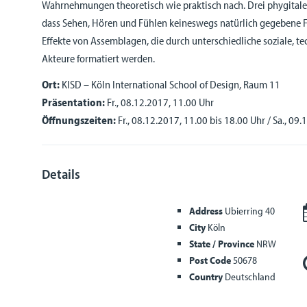
Wahrnehmungen theoretisch wie praktisch nach. Drei phygitale
dass Sehen, Hören und Fühlen keineswegs natürlich gegebene F
Effekte von Assemblagen, die durch unterschiedliche soziale, 
Akteure formatiert werden.
Ort:
KISD – Köln International School of Design, Raum 11
Präsentation:
Fr., 08.12.2017, 11.00 Uhr
Öffnungszeiten:
Fr., 08.12.2017, 11.00 bis 18.00 Uhr / Sa., 09
Details
Address
Ubierring 40
City
Köln
State / Province
NRW
Post Code
50678
Country
Deutschland