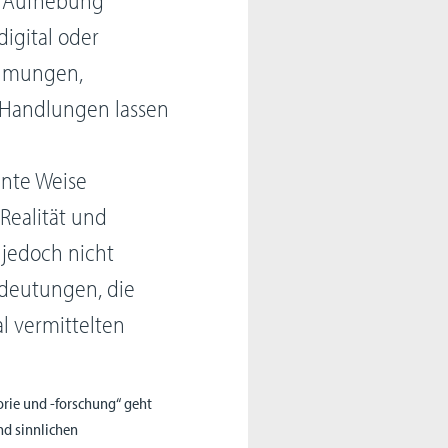
digital oder
nehmungen,
 Handlungen lassen
nte Weise
Realität und
 jedoch nicht
edeutungen, die
l vermittelten
orie und -forschung“ geht
nd sinnlichen