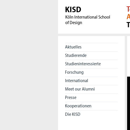
KISD
T
A
Köln International School
of Design
Aktuelles
Studierende
Studieninteressierte
Forschung
International
Meet our Alumni
Presse
Kooperationen
Die KISD