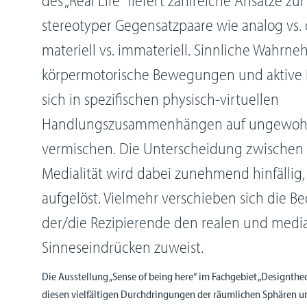
stereotyper Gegensatzpaare wie analog vs. 
materiell vs. immateriell. Sinnliche Wahr
körpermotorische Bewegungen und aktive
sich in spezifischen physisch-virtuellen
Handlungszusammenhängen auf ungewoh
vermischen. Die Unterscheidung zwischen 
Medialität wird dabei zunehmend hinfällig,
aufgelöst. Vielmehr verschieben sich die B
der/die Rezipierende den realen und media
Sinneseindrücken zuweist.
Die Ausstellung „Sense of being here“ im Fachgebiet „Designthe
diesen vielfältigen Durchdringungen der räumlichen Sphären u