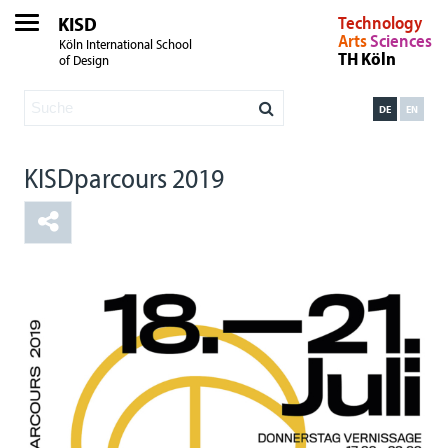
KISD
Technology
Arts
Sciences
Köln International School
TH Köln
of Design
DE
EN
KISDparcours 2019