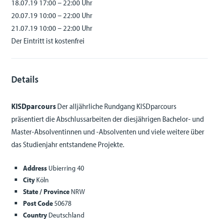
18.07.19 17:00 – 22:00 Uhr
20.07.19 10:00 – 22:00 Uhr
21.07.19 10:00 – 22:00 Uhr
Der Eintritt ist kostenfrei
Details
KISDparcours
Der alljährliche Rundgang KISDparcours
präsentiert die Abschlussarbeiten der diesjährigen Bachelor- und
Master-Absolventinnen und -Absolventen und viele weitere über
das Studienjahr entstandene Projekte.
Address
Ubierring 40
City
Köln
State / Province
NRW
Post Code
50678
Country
Deutschland