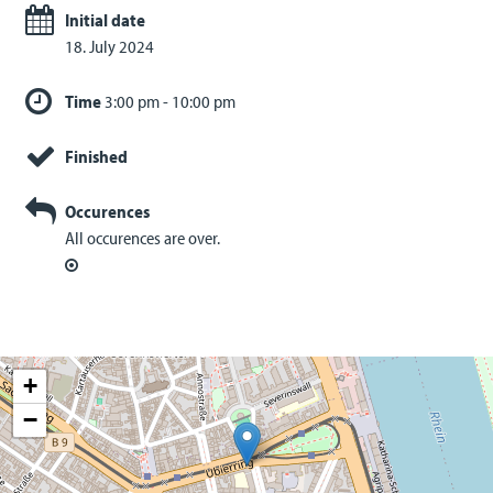
Initial date
18. July 2024
Time
3:00 pm - 10:00 pm
Finished
Occurences
All occurences are over.
+
−