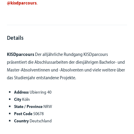
@kisdparcours
.
Details
KISDparcours
Der alljährliche Rundgang KISDparcours
präsentiert die Abschlussarbeiten der diesjährigen Bachelor- und
Master-Absolventinnen und -Absolventen und viele weitere über
das Studienjahr entstandene Projekte.
Address
Ubierring 40
City
Köln
State / Province
NRW
Post Code
50678
Country
Deutschland