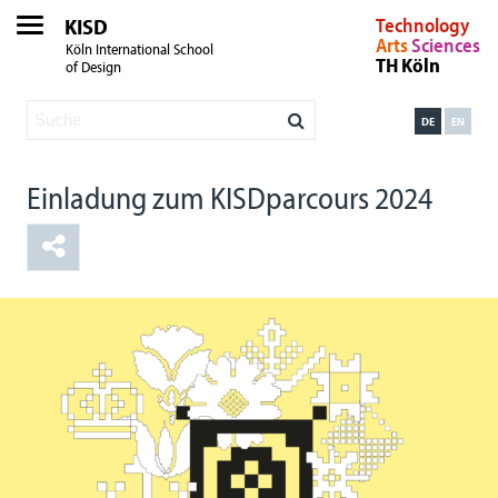
KISD
Technology
Arts
Sciences
Köln International School
TH Köln
of Design
DE
EN
Einladung zum KISDparcours 2024