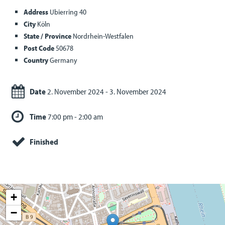
Address
Ubierring 40
City
Köln
State / Province
Nordrhein-Westfalen
Post Code
50678
Country
Germany
Date
2. November 2024 - 3. November 2024
Time
7:00 pm - 2:00 am
Finished
+
−