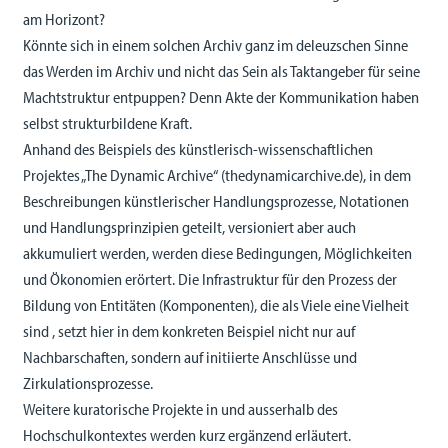
am Horizont?
Könnte sich in einem solchen Archiv ganz im deleuzschen Sinne
das Werden im Archiv und nicht das Sein als Taktangeber für seine
Machtstruktur entpuppen? Denn Akte der Kommunikation haben
selbst strukturbildene Kraft.
Anhand des Beispiels des künstlerisch-wissenschaftlichen
Projektes „The Dynamic Archive“ (thedynamicarchive.de), in dem
Beschreibungen künstlerischer Handlungsprozesse, Notationen
und Handlungsprinzipien geteilt, versioniert aber auch
akkumuliert werden, werden diese Bedingungen, Möglichkeiten
und Ökonomien erörtert. Die Infrastruktur für den Prozess der
Bildung von Entitäten (Komponenten), die als Viele eine Vielheit
sind , setzt hier in dem konkreten Beispiel nicht nur auf
Nachbarschaften, sondern auf initiierte Anschlüsse und
Zirkulationsprozesse.
Weitere kuratorische Projekte in und ausserhalb des
Hochschulkontextes werden kurz ergänzend erläutert.