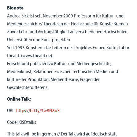
Bionote
Andrea Sick ist seit November 2009 Professorin für Kultur- und
Mediengeschichte/-theorie an der Hochschule für Künste Bremen.
Zuvor Lehr- und Vortragstätigkeit an verschiedenen Hochschulen,
Universitäten und Kunstprojekten.
Seit 1993 Künstlerische Leiterin des Projektes Frauen.Kultur.Labor
thealit. (www.thealit.de)
Forscht und publiziert zu Kultur- und Mediengeschichte,
Medienkunst, Relationen zwischen technischen Medien und
kultureller Produktion, Medientheorie, Fragen der
Geschlechterdifferenz.
Online Talk:
URL:
https://bit.ly/3w8N8uX
Code: KISDtalks
This talk will be in german // Der Talk wird auf deutsch statt