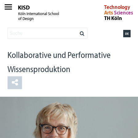
KISD
Technology
Arts
Sciences
Köln International School
TH Köln
of Design
DE
Kollaborative und Performative
Wissensproduktion