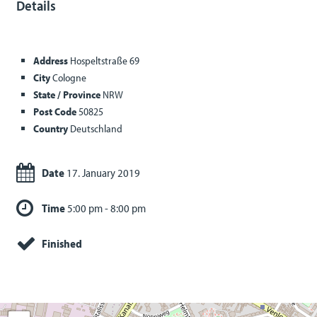
Details
Address
Hospeltstraße 69
City
Cologne
State / Province
NRW
Post Code
50825
Country
Deutschland
Date
17. January 2019
Time
5:00 pm - 8:00 pm
Finished