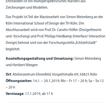
Entstanden ist ein multiperspektivisches Narrativ aus
Zeichnungen und Modellen.
Das Projekt ist Teil der Masterarbeit von Simon Meienberg an der
Köln International School of Design der TH Köln. Die
Abschlussarbeit wird von Prof. Dr. Carolin Höfler (Designtheorie
und -forschung) und Prof. Philipp Heidkamp (Interface/ Interaction
Design) betreut und von der Forschungsstelle „Echtzeitstadt“
begleitet.
Ausstellungsgestaltung und Umsetzung:
Simon Meienberg
und Heribert Weegen
Ort
: Atelierzentrum Ehrenfeld; Hospeltstraße 69; 50825 Köln
Öffnungszeiten
: 14.1. – 20.1.2019; Mo – Fr 17 – 20 h; Sa – So 12
– 20 h
Vernissage
: 17.1.2019, ab 17 h