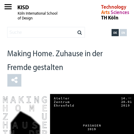
KISD
Technology
Arts
Sciences
Köln International School
TH Köln
of Design
DE
EN
Making Home. Zuhause in der
Fremde gestalten