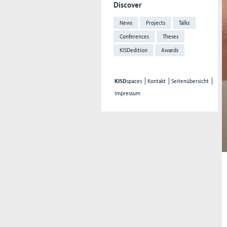
Discover
News
Projects
Talks
Conferences
Theses
KISDedition
Awards
KISD
spaces
Kontakt
Seitenübersicht
Impressum