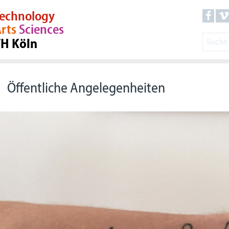
echnology
rts
Sciences
TH Köln
Öffentliche Angelegenheiten