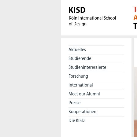
KISD
T
A
Köln International School
of Design
Aktuelles
Studierende
Studieninteressierte
Forschung
International
Meet our Alumni
Presse
Kooperationen
Die KISD