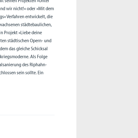
mit seinen Projekten »Unter
und wir nicht!« oder »Mit dem
s« Verfahren entwickelt, die
ewachsenen städtebaulichen,
in Projekt »Liebe deine
ten städtischen Opern- und
dem das gleiche Schicksal
kriegsmoderne. Als Folge
ralsanierung des Riphahn-
lossen sein sollte. Ein