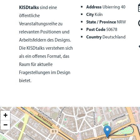
Address
Ubierring 40
KISDtalks
sind eine
City
Köln
öffentliche
State / Province
NRW
Veranstaltungsreihe zu
Post Code
50678
relevanten Positionen und
Country
Deutschland
Arbeitsfeldern des Designs.
Die KISDtalks verstehen sich
als ein offenes Format, das
Raum für aktuelle
Fragestellungen im Design
bietet.
+
−