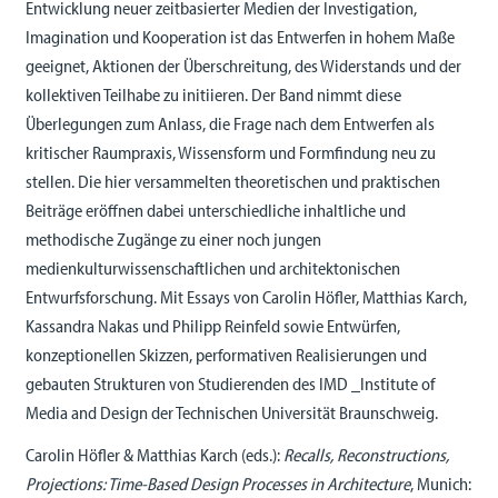
Entwicklung neuer zeitbasierter Medien der Investigation,
Imagination und Kooperation ist das Entwerfen in hohem Maße
geeignet, Aktionen der Überschreitung, des Widerstands und der
kollektiven Teilhabe zu initiieren. Der Band nimmt diese
Überlegungen zum Anlass, die Frage nach dem Entwerfen als
kritischer Raumpraxis, Wissensform und Formfindung neu zu
stellen. Die hier versammelten theoretischen und praktischen
Beiträge eröffnen dabei unterschiedliche inhaltliche und
methodische Zugänge zu einer noch jungen
medienkulturwissenschaftlichen und architektonischen
Entwurfsforschung. Mit Essays von Carolin Höfler, Matthias Karch,
Kassandra Nakas und Philipp Reinfeld sowie Entwürfen,
konzeptionellen Skizzen, performativen Realisierungen und
gebauten Strukturen von Studierenden des IMD _Institute of
Media and Design der Technischen Universität Braunschweig.
Carolin Höfler & Matthias Karch (eds.):
Recalls, Reconstructions,
Projections: Time-Based Design Processes in Architecture
, Munich: