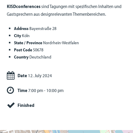
KISDconferences
sind Tagungen mit spezifischen Inhalten und
Gastsprechern aus designrelevanten Themenbereichen.
Address
Bayenstraße 28
City
Köln
State / Province
Nordrhein-Westfalen
Post Code
50678
Country
Deutschland
Date
12. July 2024
Time
7:00 pm - 10:00 pm
Finished