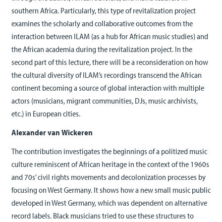
southern Africa. Particularly, this type of revitalization project
examines the scholarly and collaborative outcomes from the
interaction between ILAM (as a hub for African music studies) and
the African academia during the revitalization project. In the
second part of this lecture, there will be a reconsideration on how
the cultural diversity of ILAM’s recordings transcend the African
continent becoming a source of global interaction with multiple
actors (musicians, migrant communities, DJs, music archivists,
etc.) in European cities.
Alexander van Wickeren
The contribution investigates the beginnings of a politized music
culture reminiscent of African heritage in the context of the 1960s
and 70s’ civil rights movements and decolonization processes by
focusing on West Germany. It shows how a new small music public
developed in West Germany, which was dependent on alternative
record labels. Black musicians tried to use these structures to