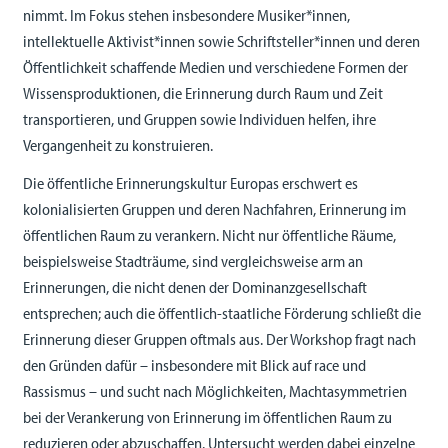
nimmt. Im Fokus stehen insbesondere Musiker*innen,
intellektuelle Aktivist*innen sowie Schriftsteller*innen und deren
Öffentlichkeit schaffende Medien und verschiedene Formen der
Wissensproduktionen, die Erinnerung durch Raum und Zeit
transportieren, und Gruppen sowie Individuen helfen, ihre
Vergangenheit zu konstruieren.
Die öffentliche Erinnerungskultur Europas erschwert es
kolonialisierten Gruppen und deren Nachfahren, Erinnerung im
öffentlichen Raum zu verankern. Nicht nur öffentliche Räume,
beispielsweise Stadträume, sind vergleichsweise arm an
Erinnerungen, die nicht denen der Dominanzgesellschaft
entsprechen; auch die öffentlich-staatliche Förderung schließt die
Erinnerung dieser Gruppen oftmals aus. Der Workshop fragt nach
den Gründen dafür – insbesondere mit Blick auf race und
Rassismus – und sucht nach Möglichkeiten, Machtasymmetrien
bei der Verankerung von Erinnerung im öffentlichen Raum zu
reduzieren oder abzuschaffen. Untersucht werden dabei einzelne