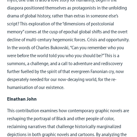
diaspora positioned themselves as protagonists in the unfolding
drama of global history, rather than extras in someone else’s
script? This exploration of the “dimensions of postcolonial
memory” comes at the cusp of epochal global shifts and the overt
decline of multi-century hegemonic forces. Crisis and opportunity.
In the words of Charles Bukowski, “Can you remember who you
were before the world told you who you should be?” This is a
summons, a challenge, and a call to adventure and rediscovery
further fuelled by the spirit of that evergreen Fanonian cry, now
desperately needed for our now-decaying world, for the re-
humanisation of our existence.
Elnathan John
This contribution examines how contemporary graphic novels are
reshaping the portrayal of Black and other people of color,
reclaiming narratives that challenge historically marginalized
depictions in both graphic novels and cartoons. By analyzing the