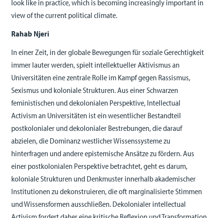
look like in practice, which is becoming increasingly important in
view of the current political climate.
Rahab Njeri
In einer Zeit, in der globale Bewegungen für soziale Gerechtigkeit
immer lauter werden, spielt intellektueller Aktivismus an
Universitäten eine zentrale Rolle im Kampf gegen Rassismus,
Sexismus und koloniale Strukturen. Aus einer Schwarzen
feministischen und dekolonialen Perspektive, Intellectual
Activism an Universitäten ist ein wesentlicher Bestandteil
postkolonialer und dekolonialer Bestrebungen, die darauf
abzielen, die Dominanz westlicher Wissenssysteme zu
hinterfragen und andere epistemische Ansätze zu fördern. Aus
einer postkolonialen Perspektive betrachtet, geht es darum,
koloniale Strukturen und Denkmuster innerhalb akademischer
Institutionen zu dekonstruieren, die oft marginalisierte Stimmen
und Wissensformen ausschließen. Dekolonialer intellectual
Activism fordert daher eine kritische Reflexion und Transformation