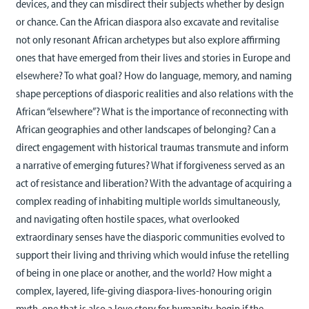
devices, and they can misdirect their subjects whether by design
or chance. Can the African diaspora also excavate and revitalise
not only resonant African archetypes but also explore affirming
ones that have emerged from their lives and stories in Europe and
elsewhere? To what goal? How do language, memory, and naming
shape perceptions of diasporic realities and also relations with the
African “elsewhere”? What is the importance of reconnecting with
African geographies and other landscapes of belonging? Can a
direct engagement with historical traumas transmute and inform
a narrative of emerging futures? What if forgiveness served as an
act of resistance and liberation? With the advantage of acquiring a
complex reading of inhabiting multiple worlds simultaneously,
and navigating often hostile spaces, what overlooked
extraordinary senses have the diasporic communities evolved to
support their living and thriving which would infuse the retelling
of being in one place or another, and the world? How might a
complex, layered, life-giving diaspora-lives-honouring origin
myth, one that is also a love story for humanity, begin if the