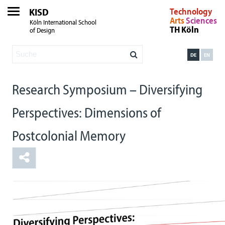
KISD
Technology
Arts
Sciences
Köln International School
TH Köln
of Design
DE
EN
Research Symposium – Diversifying
Perspectives: Dimensions of
Postcolonial Memory