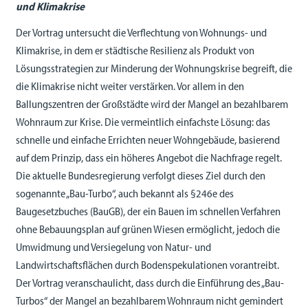
und Klimakrise
Der Vortrag untersucht die Verflechtung von Wohnungs- und
Klimakrise, in dem er städtische Resilienz als Produkt von
Lösungsstrategien zur Minderung der Wohnungskrise begreift, die
die Klimakrise nicht weiter verstärken. Vor allem in den
Ballungszentren der Großstädte wird der Mangel an bezahlbarem
Wohnraum zur Krise. Die vermeintlich einfachste Lösung: das
schnelle und einfache Errichten neuer Wohngebäude, basierend
auf dem Prinzip, dass ein höheres Angebot die Nachfrage regelt.
Die aktuelle Bundesregierung verfolgt dieses Ziel durch den
sogenannte „Bau-Turbo“, auch bekannt als §246e des
Baugesetzbuches (BauGB), der ein Bauen im schnellen Verfahren
ohne Bebauungsplan auf grünen Wiesen ermöglicht, jedoch die
Umwidmung und Versiegelung von Natur- und
Landwirtschaftsflächen durch Bodenspekulationen vorantreibt.
Der Vortrag veranschaulicht, dass durch die Einführung des „Bau-
Turbos“ der Mangel an bezahlbarem Wohnraum nicht gemindert