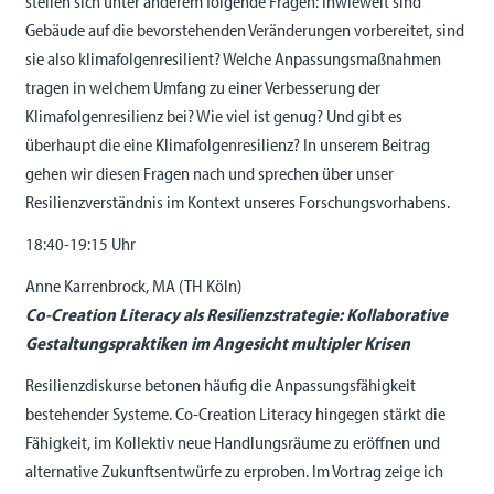
stellen sich unter anderem folgende Fragen: Inwieweit sind
Gebäude auf die bevorstehenden Veränderungen vorbereitet, sind
sie also klimafolgenresilient? Welche Anpassungsmaßnahmen
tragen in welchem Umfang zu einer Verbesserung der
Klimafolgenresilienz bei? Wie viel ist genug? Und gibt es
überhaupt die eine Klimafolgenresilienz? In unserem Beitrag
gehen wir diesen Fragen nach und sprechen über unser
Resilienzverständnis im Kontext unseres Forschungsvorhabens.
18:40-19:15 Uhr
Anne Karrenbrock, MA (TH Köln)
Co-Creation Literacy als Resilienzstrategie: Kollaborative
Gestaltungspraktiken im Angesicht multipler Krisen
Resilienzdiskurse betonen häufig die Anpassungsfähigkeit
bestehender Systeme. Co-Creation Literacy hingegen stärkt die
Fähigkeit, im Kollektiv neue Handlungsräume zu eröffnen und
alternative Zukunftsentwürfe zu erproben. Im Vortrag zeige ich