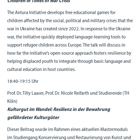
Children in Times of War Crisis
The Antura Initiative develops free educational games for
children affected by the social, political and military crises that the
war in Ukraine has created since 2022. In response to the Ukraine
war, the initiative quickly deployed language-learning tools to
support refugee children across Europe. The talk will discuss in
how far the initiative’s open-source approach fosters resilience by
helping displaced youth to integrate through basic language and
cultural education in host countries.
18:40-19:15 Uhr
Prof. Dr. Tilly Laaser, Prof. Dr. Nicole Reifarth und Studierende (TH
Köln)
Kulturgut im Wandel: Resilienz in der Bewahrung
gefährdeter Kulturgüter
Dieser Beitrag wurde im Rahmen eines aktuellen Mastermoduls
im Studiengang Konservierung und Restaurierung von Kunst und