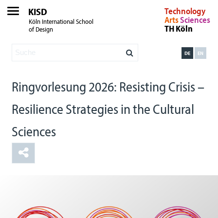
KISD
Technology
Arts
Sciences
Köln International School
TH Köln
of Design
DE
EN
Ringvorlesung 2026: Resisting Crisis –
Resilience Strategies in the Cultural
Sciences