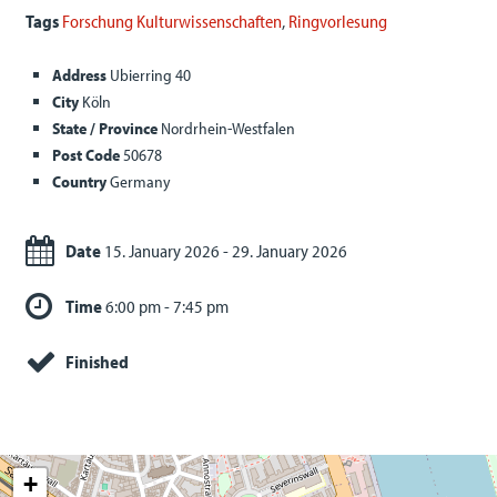
Tags
Forschung Kulturwissenschaften
,
Ringvorlesung
Address
Ubierring 40
City
Köln
State / Province
Nordrhein-Westfalen
Post Code
50678
Country
Germany
Date
15. January 2026 - 29. January 2026
Time
6:00 pm - 7:45 pm
Finished
+