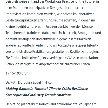
beispielsweise anhand des Workshops Practice for the Future, in
dem Methoden partizipativen Designs mit chorischer
Improvisation kombiniert wurden, wie solche kollaborativen
Gestaltungspraktiken Erfahrungsräume schaffen, in denen im
Kleinen geübt wird, was im Großen denkbar werden könnte.
Teilnehmende trainieren dabei, mit Unsicherheit, Ambiguität und
Konflikt umzugehen und entwickeln gemeinsam Praktiken
anderer Zukünfte. In Anlehnung an Konzepte wie queer futurity
verstehe ich diese Praktiken als gestaltende Resilienzstrategien:
Sie fördern kollektive Agency, verkörpertes Wissen und relationale
Reflexionsfähigkeit im Angesicht gesellschaftlicher Krisen.
19:15-19:40 Uhr
Dr. Ruth Dorothea Eggel (TH Köln)
Making Games in Times of Climate Crisis: Resilience
Strategies and Industry Transformations
Depleting planetary resources and environmental collapse are