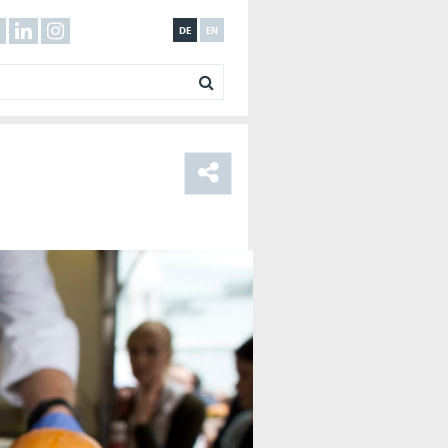
DE
EN