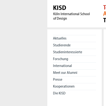
KISD
T
A
Köln International School
of Design
Aktuelles
Studierende
Studieninteressierte
Forschung
International
Meet our Alumni
Presse
Kooperationen
Die KISD