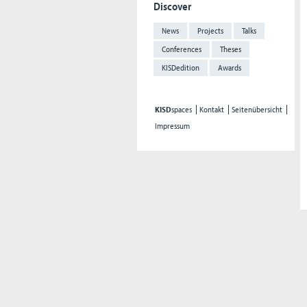
Discover
News
Projects
Talks
Conferences
Theses
KISDedition
Awards
KISD
spaces
Kontakt
Seitenübersicht
Impressum