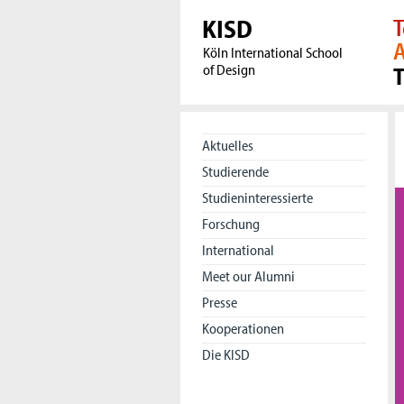
KISD
T
A
Köln International School
of Design
Aktuelles
Studierende
Studieninteressierte
Forschung
International
Meet our Alumni
Presse
Kooperationen
Die KISD