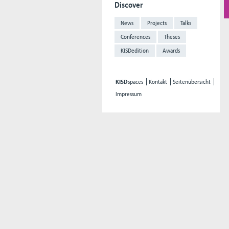
Discover
News
Projects
Talks
Conferences
Theses
KISDedition
Awards
KISD
spaces
Kontakt
Seitenübersicht
Impressum