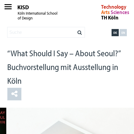
KISD
Technology
Arts
Sciences
Köln International School
TH Köln
of Design
DE
EN
“What Should I Say – About Seoul?”
Buchvorstellung mit Ausstellung in
Köln