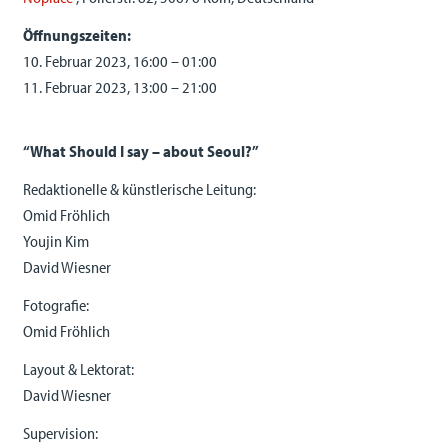
Öffnungszeiten:
10. Februar 2023, 16:00 – 01:00
11. Februar 2023, 13:00 – 21:00
“What Should I say – about Seoul?”
Redaktionelle & künstlerische Leitung:
Omid Fröhlich
Youjin Kim
David Wiesner
Fotografie:
Omid Fröhlich
Layout & Lektorat:
David Wiesner
Supervision: