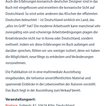
Auch die Erfahrungen koreanisch-deutscher Designer sind in das
Buch mit eingeflossen und erweitern die koreanische Sicht auf
Deutschland. So wird unter anderem das Klischee der effizienten
Deutschen beleuchtet – ist Deutschland wirklich ein Land, das
„alles im Griff“ hat? Die moderne Arbeitswelt kann manchmal sehr
zwiespältig sein und schwierige Arbeitsbedingungen plagen die
Kreativbranche nicht nur in Korea oder Deutschland, sondern
weltweit. Indem wir diese Erfahrungen im Buch aufzeigen und
darüber sprechen, fühlen wir uns weniger isoliert, denn wir haben
die Möglichkeit, neue Wege zu entdecken und Veränderungen
vorzunehmen.
Die Publikation ist in eine multimediale Ausstellung
eingebunden, die teilweise unveröffentlichtes Material und
spannende Einblicke in die Lebenswelten der Autoren vorstellt.
Das Buch liegt in der Ausstellung zum Verkauf bereit.
Veranstaltungsort:
Noplace
, Follerstr. 82, 50676 Köln, Deutschland