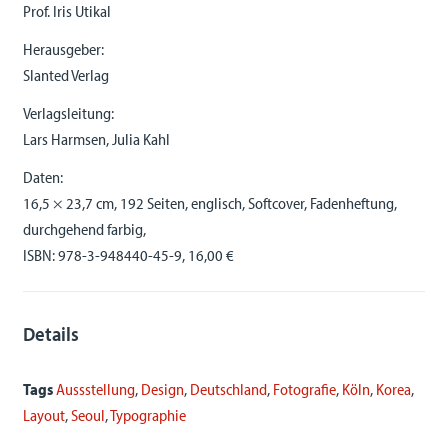
Prof. Iris Utikal
Herausgeber:
Slanted Verlag
Verlagsleitung:
Lars Harmsen, Julia Kahl
Daten:
16,5 × 23,7 cm, 192 Seiten, englisch, Softcover, Fadenheftung,
durchgehend farbig,
ISBN: 978-3-948440-45-9, 16,00 €
Details
Tags
Aussstellung
,
Design
,
Deutschland
,
Fotografie
,
Köln
,
Korea
,
Layout
,
Seoul
,
Typographie