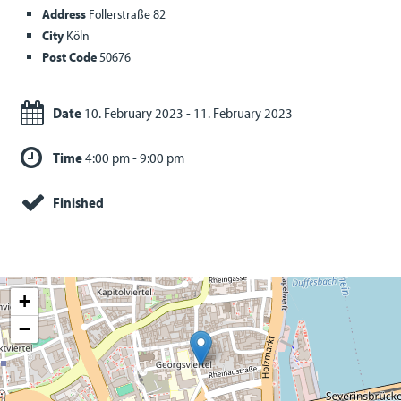
Address
Follerstraße 82
City
Köln
Post Code
50676
Date
10. February 2023 - 11. February 2023
Time
4:00 pm - 9:00 pm
Finished
+
−