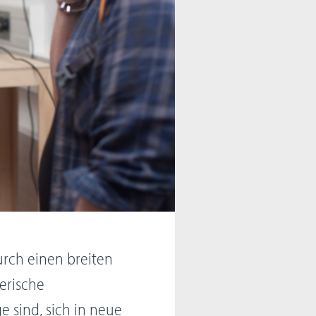
urch einen breiten
terische
e sind, sich in neue