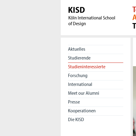
KISD
T
A
Köln International School
of Design
Aktuelles
Studierende
Studieninteressierte
Forschung
International
Meet our Alumni
Presse
Kooperationen
Die KISD