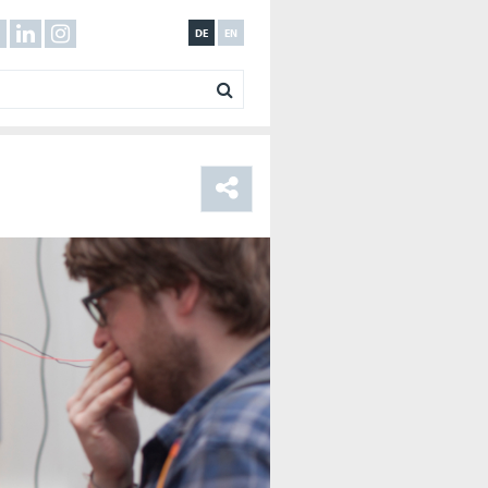
DE
EN