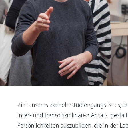
Ziel unseres Bachelorstudiengangs ist es, d
inter- und transdisziplinären Ansatz gestal
Persönlichkeiten auszubilden, die in der Lag