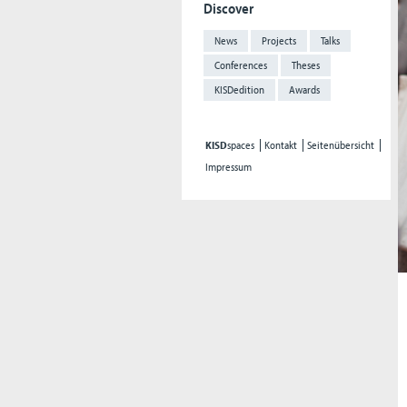
Discover
News
Projects
Talks
Conferences
Theses
KISDedition
Awards
KISD
spaces
Kontakt
Seitenübersicht
Impressum