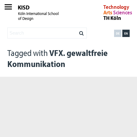
KISD
Technology
Arts
Sciences
Köln International School
TH Köln
of Design
DE
EN
Tagged with
VFX. gewaltfreie
Kommunikation