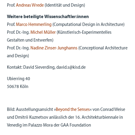
Prof.
Andreas Wrede
(Identität und Design)
Weitere beteiligte Wissenschaftler:innen
Prof.
Marco Hemmerling
(Computational Design in Architecture)
Prof. Dr.-Ing.
Michel Müller
(Künstlerisch-Experimentelles
Gestalten und Entwerfen)
Prof. Dr.-Ing.
Nadine Zinser-Junghanns
(Conceptional Architecture
and Design)
Kontakt: David Sieverding, david.s@kisd.de
Ubierring 40
50678 Köln
Bild: Ausstellungsansicht »
Beyond the Senses
« von Conrad Weise
und Dmitrii Kuznetsov anlässlich der 16. Architekturbiennale in
Venedig im Palazzo Mora der GAA Foundation