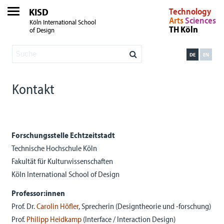
KISD
Technology
Arts
Sciences
Köln International School
TH Köln
of Design
DE
EN
Kontakt
Forschungsstelle Echtzeitstadt
Technische Hochschule Köln
Fakultät für Kulturwissenschaften
Köln International School of Design
Professor:innen
Prof. Dr.
Carolin Höfler
, Sprecherin (Designtheorie und -forschung)
Prof.
Philipp Heidkamp
(Interface / Interaction Design)