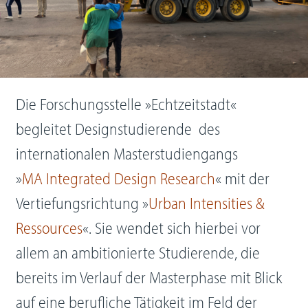
Die Forschungsstelle »Echtzeitstadt«
begleitet Designstudierende
des
internationalen Masterstudiengangs
»
MA Integrated Design Research
« mit der
Vertiefungsrichtung »
Urban Intensities &
Ressources
«. Sie wendet sich hierbei vor
allem an ambitionierte Studierende, die
bereits im Verlauf der Masterphase mit Blick
auf eine berufliche Tätigkeit im Feld der