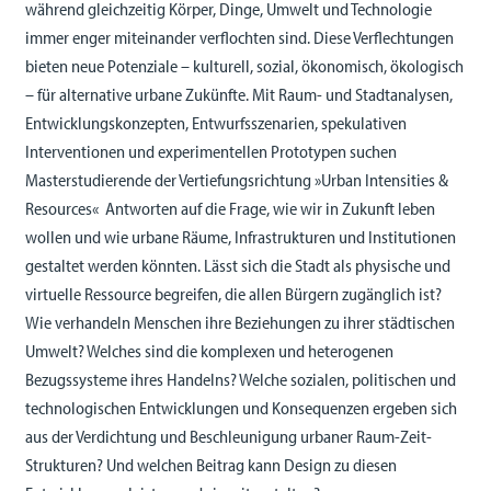
während gleichzeitig Körper, Dinge, Umwelt und Technologie
immer enger miteinander verflochten sind. Diese Verflechtungen
bieten neue Potenziale – kulturell, sozial, ökonomisch, ökologisch
– für alternative urbane Zukünfte. Mit Raum- und Stadtanalysen,
Entwicklungskonzepten, Entwurfsszenarien, spekulativen
Interventionen und experimentellen Prototypen suchen
Masterstudierende der Vertiefungsrichtung »Urban Intensities &
Resources«
Antworten auf die Frage, wie wir in Zukunft leben
wollen und wie urbane Räume, Infrastrukturen und Institutionen
gestaltet werden könnten. Lässt sich die Stadt als physische und
virtuelle Ressource begreifen, die allen Bürgern zugänglich ist?
Wie verhandeln Menschen ihre Beziehungen zu ihrer städtischen
Umwelt? Welches sind die komplexen und heterogenen
Bezugssysteme ihres Handelns? Welche sozialen, politischen und
technologischen Entwicklungen und Konsequenzen ergeben sich
aus der Verdichtung und Beschleunigung urbaner Raum-Zeit-
Strukturen? Und welchen Beitrag kann Design zu diesen