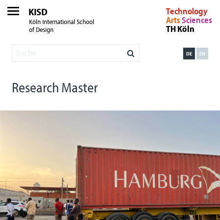
KISD
Technology
Arts
Sciences
Köln International School
TH Köln
of Design
DE
EN
Research Master