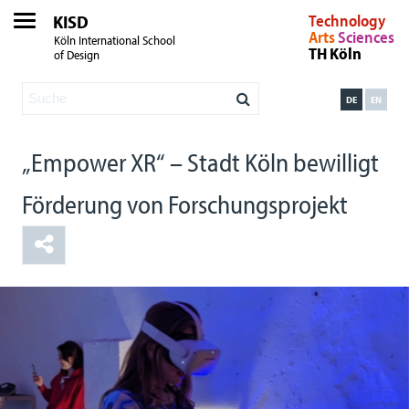
KISD
Technology
Arts
Sciences
Köln International School
TH Köln
of Design
DE
EN
„Empower XR“ – Stadt Köln bewilligt
Förderung von Forschungsprojekt