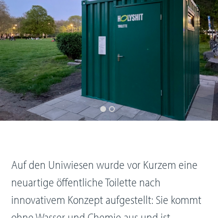
Auf den Uniwiesen wurde vor Kurzem eine
neuartige öffentliche Toilette nach
innovativem Konzept aufgestellt: Sie kommt
ohne Wasser und Chemie aus und ist