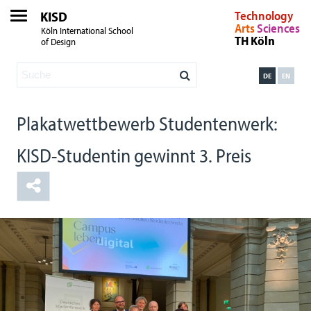
KISD
Technology
Arts
Sciences
Köln International School
TH Köln
of Design
DE
EN
Plakatwettbewerb Studentenwerk:
KISD-Studentin gewinnt 3. Preis