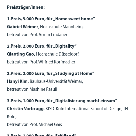
Preisträger/innen:
1.Preis, 3.000 Euro, für „Home sweet home“
Gabriel Weimer
, Hochschule Mannheim,
betreut von Prof. Armin Lindauer
2.Preis, 2.000 Euro, für „Digitality“
Qiaoting Gao,
Hochschule Düsseldorf,
betreut von Prof. Wilfried Korfmacher
2.Preis, 2.000 Euro, für „Studying at Home“
Hanyi Kim,
Bauhaus-Universität Weimar,
betreut von Mashine Rasuli
3.Preis, 1.000 Euro, für „Digitalisierung macht einsam“
Christin Vorbrugg
, KISD-Köln International School of Design, TH
Köln,
betreut von Prof. Michael Gais
3.Preis, 1.000 Euro, für „Erfüllend“