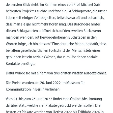
den ersten Blick sieht. Im Rahmen eines von Prof. Michael Gais
betreuten Projektes suchte und fand sie 14 Schlagworte, die unser
Leben seit einiger Zeit begleiten, teilweise so oft und beharrlich,
dass man sie gar nicht mehr hören mag. Das Besondere hinter
diesen Schlagworten eröffnet sich auf den zweiten Blick, wenn
man den wenigen, rot hervorgehobenen Buchstaben in den
Worten folgt: „Ich bin einsam.“ Eine deutliche Mahnung dafür, dass
bei allem gesellschaftlichen Fortschritt der Mensch stets eines
geblieben ist: ein soziales Wesen, das zum Überleben soziale
Kontakte benötigt.
Dafür wurde sie mit einem von drei dritten Plätzen ausgezeichnet.
Die Preise wurden am 20. Juni 2022 im Museum für
Kommunikation in Berlin verliehen.
Vom 21. bis zum 26. Juni 2022 findet eine Online-Abstimmung
darüber statt, welche vier Plakate gedruckt werden sollen. Die
besten 29 Plakate werden von Herbst 2022 bis Frühjahr 2024 in