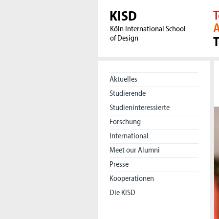
KISD
T
A
Köln International School
of Design
Aktuelles
Studierende
Studieninteressierte
Forschung
International
Meet our Alumni
Presse
Kooperationen
Die KISD