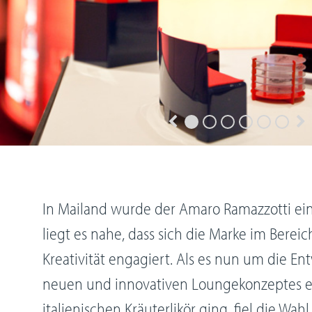
In Mailand wurde der Amaro Ramazzotti ein
liegt es nahe, dass sich die Marke im Berei
Kreativität engagiert. Als es nun um die En
neuen und innovativen Loungekonzeptes ex
italienischen Kräuterlikör ging, fiel die Wah