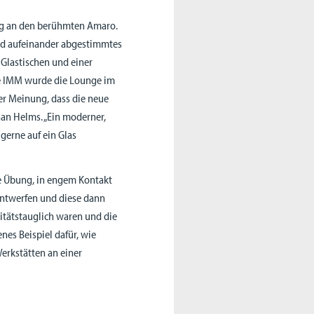
ng an den berühmten Amaro.
und aufeinander abgestimmtes
Glastischen und einer
se IMM wurde die Lounge im
der Meinung, dass die neue
han Helms. „Ein moderner,
 gerne auf ein Glas
e Übung, in engem Kontakt
entwerfen und diese dann
litätstauglich waren und die
enes Beispiel dafür, wie
erkstätten an einer