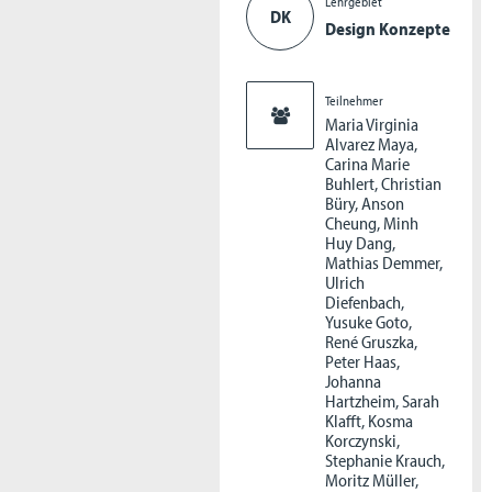
Lehrgebiet
DK
Design Konzepte
Teilnehmer
Maria Virginia
Alvarez Maya,
Carina Marie
Buhlert, Christian
Büry, Anson
Cheung, Minh
Huy Dang,
Mathias Demmer,
Ulrich
Diefenbach,
Yusuke Goto,
René Gruszka,
Peter Haas,
Johanna
Hartzheim, Sarah
Klafft, Kosma
Korczynski,
Stephanie Krauch,
Moritz Müller,