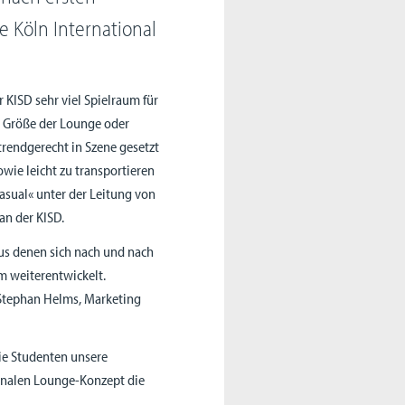
 Köln International
 KISD sehr viel Spielraum für
m Größe der Lounge oder
rendgerecht in Szene gesetzt
owie leicht zu transportieren
casual« unter der Leitung von
an der KISD.
aus denen sich nach und nach
m weiterentwickelt.
e Stephan Helms, Marketing
die Studenten unsere
finalen Lounge-Konzept die