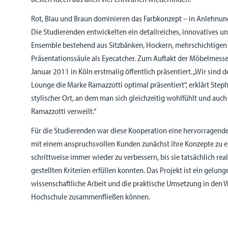
Rot, Blau und Braun dominieren das Farbkonzept – in Anlehnu
Die Studierenden entwickelten ein detailreiches, innovatives 
Ensemble bestehend aus Sitzbänken, Hockern, mehrschichtigen 
Präsentationssäule als Eyecatcher. Zum Auftakt der Möbelmes
Januar 2011 in Köln erstmalig öffentlich präsentiert. „Wir sind 
Lounge die Marke Ramazzotti optimal präsentiert“, erklärt Step
stylischer Ort, an dem man sich gleichzeitig wohlfühlt und auch
Ramazzotti verweilt.“
Für die Studierenden war diese Kooperation eine hervorragend
mit einem anspruchsvollen Kunden zunächst ihre Konzepte zu 
schrittweise immer wieder zu verbessern, bis sie tatsächlich rea
gestellten Kriterien erfüllen konnten. Das Projekt ist ein gelung
wissenschaftliche Arbeit und die praktische Umsetzung in den W
Hochschule zusammenfließen können.