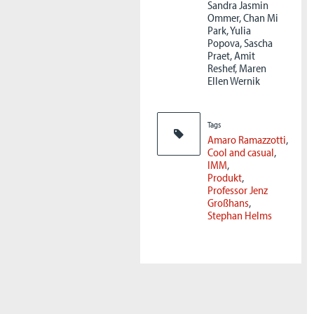
Sandra Jasmin
Ommer, Chan Mi
Park, Yulia
Popova, Sascha
Praet, Amit
Reshef, Maren
Ellen Wernik
Tags
Amaro Ramazzotti
Cool and casual
IMM
Produkt
Professor Jenz
Großhans
Stephan Helms