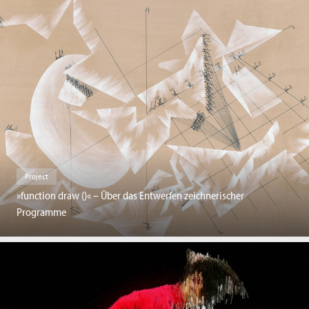
Project
»function draw ()« – Über das Entwerfen zeichnerischer
Programme