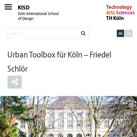
KISD
Technology
Arts
Sciences
Köln International School
TH Köln
of Design
DE
EN
Urban Toolbox für Köln – Friedel
Schlör