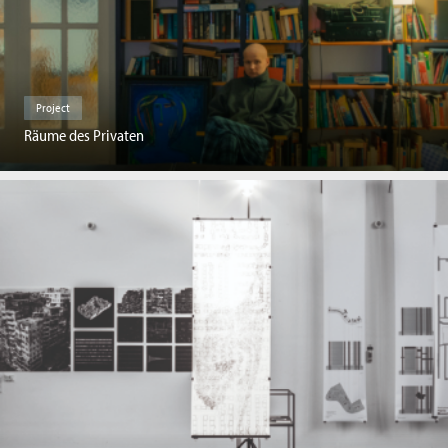
Project
Räume des Privaten