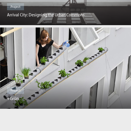
Project
Arrival City: Designing the Urban Commons
Project
+Grün