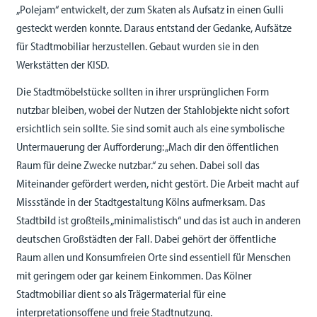
„Polejam“ entwickelt, der zum Skaten als Aufsatz in einen Gulli
gesteckt werden konnte. Daraus entstand der Gedanke, Aufsätze
für Stadtmobiliar herzustellen. Gebaut wurden sie in den
Werkstätten der KISD.
Die Stadtmöbelstücke sollten in ihrer ursprünglichen Form
nutzbar bleiben, wobei der Nutzen der Stahlobjekte nicht sofort
ersichtlich sein sollte. Sie sind somit auch als eine symbolische
Untermauerung der Aufforderung: „Mach dir den öffentlichen
Raum für deine Zwecke nutzbar.“ zu sehen. Dabei soll das
Miteinander gefördert werden, nicht gestört. Die Arbeit macht auf
Missstände in der Stadtgestaltung Kölns aufmerksam. Das
Stadtbild ist großteils „minimalistisch“ und das ist auch in anderen
deutschen Großstädten der Fall. Dabei gehört der öffentliche
Raum allen und Konsumfreien Orte sind essentiell für Menschen
mit geringem oder gar keinem Einkommen. Das Kölner
Stadtmobiliar dient so als Trägermaterial für eine
interpretationsoffene und freie Stadtnutzung.