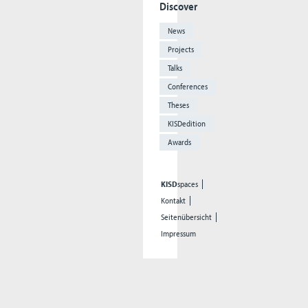
Discover
News
Projects
Talks
Conferences
Theses
KISDedition
Awards
KISD
spaces
Kontakt
Seitenübersicht
Impressum