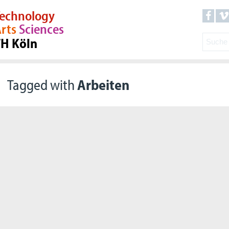
echnology
rts
Sciences
TH Köln
Tagged with
Arbeiten