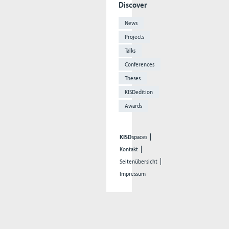
Discover
News
Projects
Talks
Conferences
Theses
KISDedition
Awards
KISD
spaces
Kontakt
Seitenübersicht
Impressum