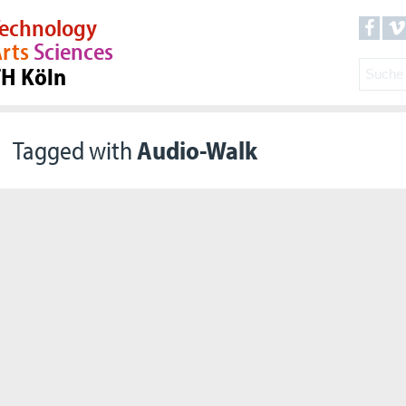
echnology
rts
Sciences
TH Köln
Tagged with
Audio-Walk