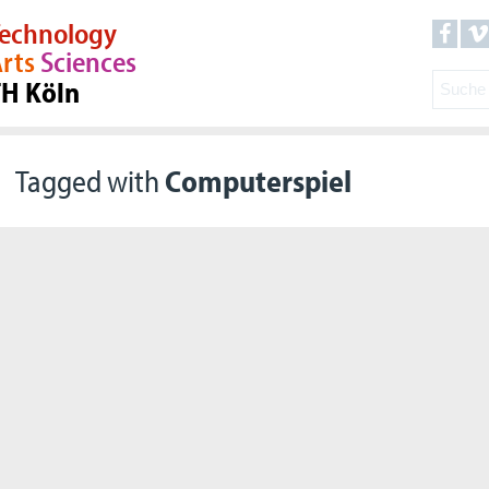
echnology
rts
Sciences
TH Köln
Tagged with
Computerspiel