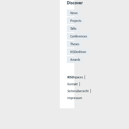
Discover
News
Projects
Talks
Conferences
Theses
KISDedition
Awards
KISD
spaces
Kontakt
Seitenübersicht
Impressum