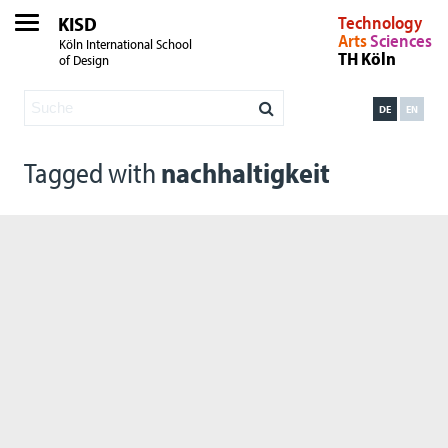
KISD
Technology
Arts
Sciences
Köln International School
TH Köln
of Design
DE
EN
Tagged with
nachhaltigkeit