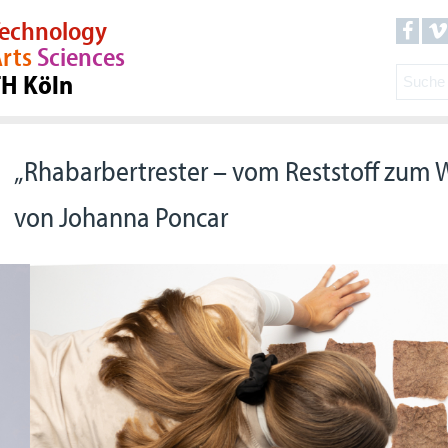
echnology
rts
Sciences
TH Köln
„Rhabarbertrester – vom Reststoff zum We
von Johanna Poncar