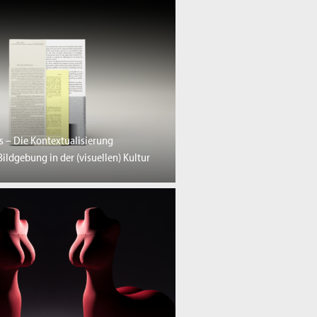
 – Die Kontextualisierung
Bildgebung in der (visuellen) Kultur