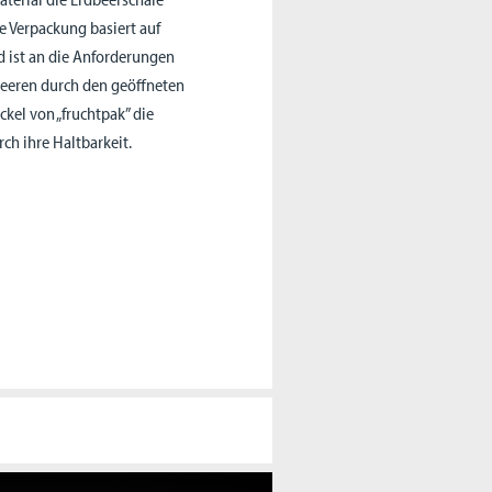
e Verpackung basiert auf
 ist an die Anforderungen
dbeeren durch den geöffneten
ckel von „fruchtpak” die
ch ihre Haltbarkeit.