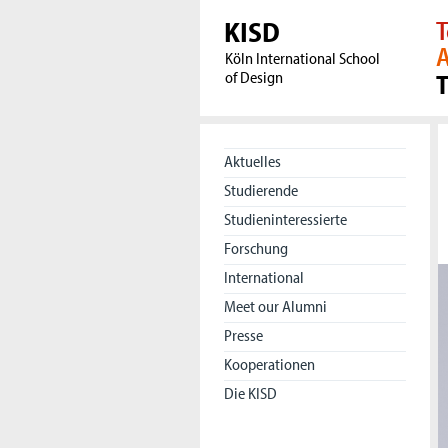
KISD
T
A
Köln International School
of Design
Aktuelles
Studierende
Studieninteressierte
Forschung
International
Meet our Alumni
Presse
Kooperationen
Die KISD