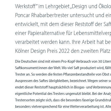
Werkstoff” im Lehrgebiet „Design und Ökolo
Poncar Rhabarbertrester untersucht und ei
entwickelt, mit dem dieser Reststoff der Sa
einer Papieralternative für Lebensmittelv
verarbeitet werden kann. Ihre Arbeit hat be
Kölner Design Preis 2022 den zweiten Platz
Die Deutschen sind mit einem Pro-Kopf-Verbrauch von 30 Liter
Saftkonsument:innen der Welt. Wo viel Saft produziert wird, fäll
Trester an. So werden die festen Pflanzenbestandteile von Obst
Auspressen des Saftes übrigbleiben, bezeichnet. Wegen seiner s
endet dieser Reststoff hauptsächlich in Biogas- und Verbrennu
eigentliche Potential des Tresters ungenutzt bleibt. Bei der Ana
Trestersorten zeigte sich, dass die besonders faserige Grundstru
besonders vielversprechend für eine Weiterverarbeitung ist. All