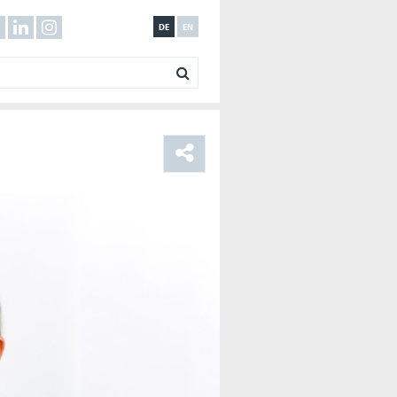
DE
EN