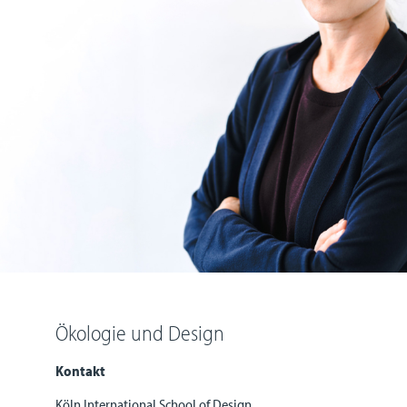
Ökologie und Design
Kontakt
Köln International School of Design