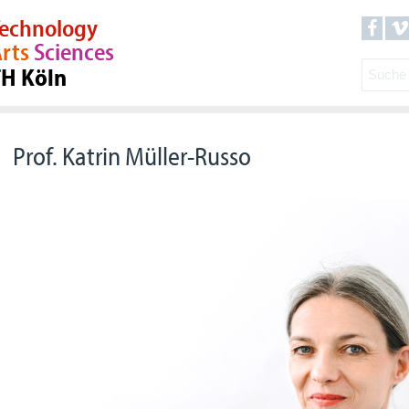
echnology
rts
Sciences
TH Köln
Prof. Katrin Müller-Russo