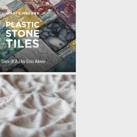
 Tiles (B.A.) by Enis Akiev