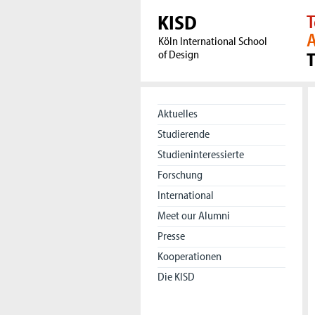
KISD
T
A
Köln International School
of Design
Aktuelles
Studierende
Studieninteressierte
Forschung
International
Meet our Alumni
Presse
Kooperationen
Die KISD