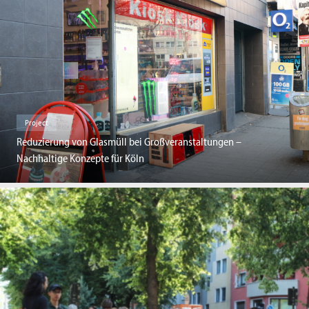
Project
Reduzierung von Glasmüll bei Großveranstaltungen –
Nachhaltige Konzepte für Köln