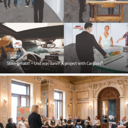
Project
Stein gehabt! – Und was dann? A project with Carglass®