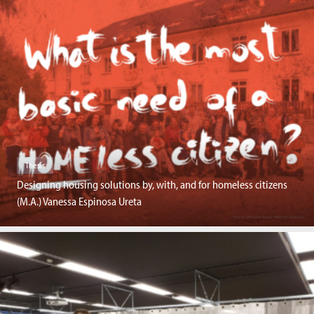
Thesis
Designing housing solutions by, with, and for homeless citizens
(M.A.) Vanessa Espinosa Ureta