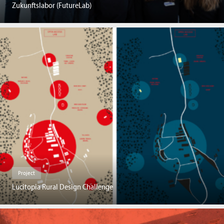
Zukunftslabor (FutureLab)
Project
Lucitopia Rural Design Challenge