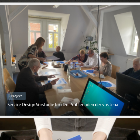
Project
Service Design Vorstudie für den Probierladen der vhs Jena