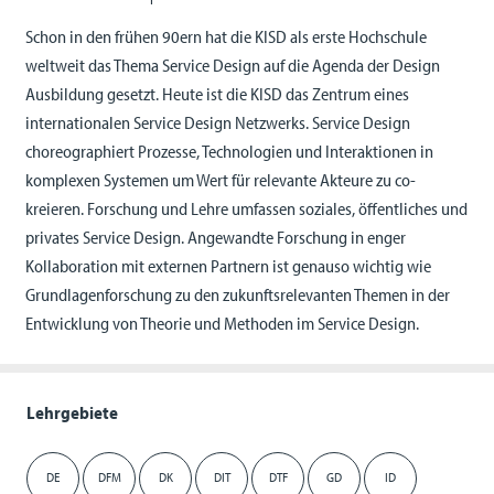
Schon in den frühen 90ern hat die KISD als erste Hochschule
weltweit das Thema Service Design auf die Agenda der Design
Ausbildung gesetzt. Heute ist die KISD das Zentrum eines
internationalen Service Design Netzwerks. Service Design
choreographiert Prozesse, Technologien und Interaktionen in
komplexen Systemen um Wert für relevante Akteure zu co-
kreieren. Forschung und Lehre umfassen soziales, öffentliches und
privates Service Design. Angewandte Forschung in enger
Kollaboration mit externen Partnern ist genauso wichtig wie
Grundlagenforschung zu den zukunftsrelevanten Themen in der
Entwicklung von Theorie und Methoden im Service Design.
Lehrgebiete
DE
DFM
DK
DIT
DTF
GD
ID