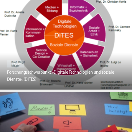
Project
Forschungsschwerpunkt »Digitale Technologien und soziale
Dienste« (DITES)