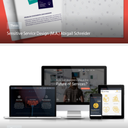
Thesis
Sensitive Service Design (M.A.) Abigail Schreider