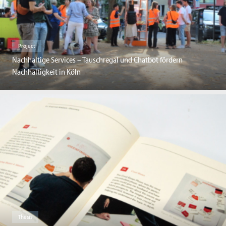
Project
Nachhaltige Services – Tauschregal und Chatbot fördern
Nachhaltigkeit in Köln
Thesis