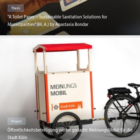
Thesis
“A Toilet Paper – Sustainable Sanitation Solutions for
Municipalities” (M. A.) by Anastasia Bondar
Project
Öffentlichkeitsbeteiligung weiter gedacht: MeinungsMobil für die
Stadt Köln