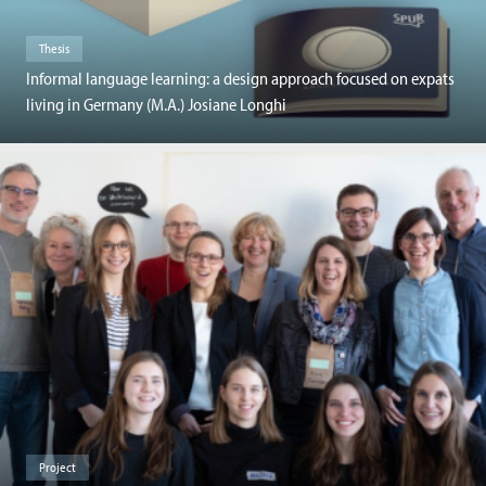
Thesis
Informal language learning: a design approach focused on expats
living in Germany (M.A.) Josiane Longhi
Project