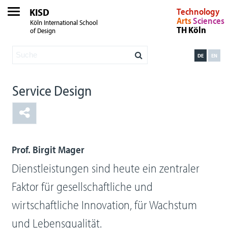
KISD
Technology
Arts
Sciences
Köln International School
TH Köln
of Design
DE
EN
Service Design
Prof. Birgit Mager
Dienstleistungen sind heute ein zentraler
Faktor für gesellschaftliche und
wirtschaftliche Innovation, für Wachstum
und Lebensqualität.