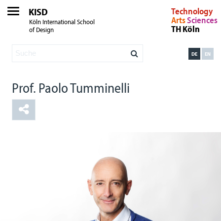
KISD
Technology
Arts
Sciences
Köln International School
TH Köln
of Design
DE
EN
Prof. Paolo Tumminelli