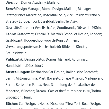
Direction, Domus Academy, Mailand.
Beruf:
Design Manager, Momo Design, Mailand; Manager
Strategisches Marketing, Rosenthal, Selb; Vice President Brand &
Strategy Europe, frog, Düsseldorf/Berlin/Tel Aviv;
Geschäftsführender Gesellschafter, Goodbrands, Düsseldorf/Köln.
Lehre:
Gastdozent, Central St. Martin’s School of Design, London;
Gastdozent, Hoogeschool voor de Kunst, Arnhem;
Verwaltungsprofessor, Hochschule für Bildende Künste,
Braunschweig.
Publizistik:
Design Editor, Domus, Mailand; Kolumnist,
Handelsblatt, Düsseldorf.
Ausstellungen:
Faszination Car Design, Italienische Botschaft,
Berlin; Mitomacchina, Mart, Rovereto; Shape Mission, Meilenwerk,
Berlin; Rettet den Panda, Neue Sammlung der Pinakothek der
Moderne, München; Dream | Cars of the future since 1950, Torino
Esposizioni, Turin.
Bücher:
Car Design, teNeues Düsseldorf/New York; Boat Design,