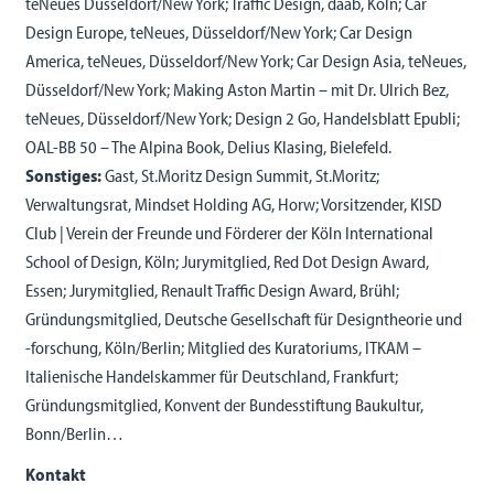
teNeues Düsseldorf/New York; Traffic Design, daab, Köln; Car
Design Europe, teNeues, Düsseldorf/New York; Car Design
America, teNeues, Düsseldorf/New York; Car Design Asia, teNeues,
Düsseldorf/New York; Making Aston Martin – mit Dr. Ulrich Bez,
teNeues, Düsseldorf/New York; Design 2 Go, Handelsblatt Epubli;
OAL-BB 50 – The Alpina Book, Delius Klasing, Bielefeld.
Sonstiges:
Gast, St.Moritz Design Summit, St.Moritz;
Verwaltungsrat, Mindset Holding AG, Horw; Vorsitzender, KISD
Club | Verein der Freunde und Förderer der Köln International
School of Design, Köln; Jurymitglied, Red Dot Design Award,
Essen; Jurymitglied, Renault Traffic Design Award, Brühl;
Gründungsmitglied, Deutsche Gesellschaft für Designtheorie und
-forschung, Köln/Berlin; Mitglied des Kuratoriums, ITKAM –
Italienische Handelskammer für Deutschland, Frankfurt;
Gründungsmitglied, Konvent der Bundesstiftung Baukultur,
Bonn/Berlin…
Kontakt