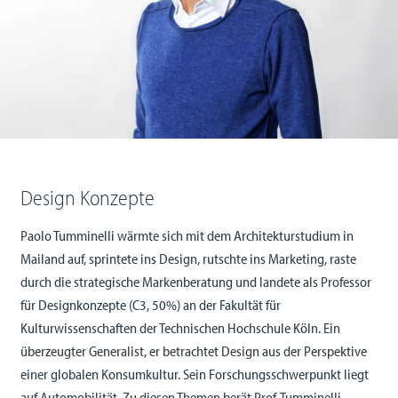
Design Konzepte
Paolo Tumminelli wärmte sich mit dem Architekturstudium in
Mailand auf, sprintete ins Design, rutschte ins Marketing, raste
durch die strategische Markenberatung und landete als Professor
für Designkonzepte (C3, 50%) an der Fakultät für
Kulturwissenschaften der Technischen Hochschule Köln. Ein
überzeugter Generalist, er betrachtet Design aus der Perspektive
einer globalen Konsumkultur. Sein Forschungsschwerpunkt liegt
auf Automobilität. Zu diesen Themen berät Prof. Tumminelli